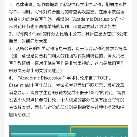
1、总体来说，写作是提高了客观性和学术性写作，削弱主观性
写作；同时，写作对综合能力的考查再次提高，在原本就强调
综合能力的综合写作外，新增的“Academic Discussion”学
术讨论环节也不再是单纯的写作，而是需要融合阅读能力
2、写作两个Task的评分占比暂未公布，具体信息会在ETS公布
后第一时间同步大家
3、从所公布的相关写作信息来看，对于综合写作的要求会提高
（这一点也是符合我们澜大的托福写作教研特色的，澜大托福
写作教研组一直对于综合写作是非常重视的，这也是我们写作
部分高分频出的关键制胜点）
4、“Academic Discussion”学术讨论来自于TOEFL
Essentials中写作部分，考试参考界面如下图所示，最新改革
消息显示，需要学生在9分钟内完成不低于100字的讨论，需要
发表个人观点和参与讨论，个人观点的部分与原有独立写作的
主体段类似，而参与讨论的部分则是指需要在过程中提及和呼
应所给观点