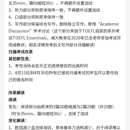
长35min，篇均缩短30s），不再额外设置加试
3、听力部分将和原来保持一致，不再额外设置加试
4、口语部分将和原来保持一致
5、写作部分保留综合写作，删除独立写作，新增“Academic
Discussion”学术讨论（这个部分来自于TOEFL自家的系列考
试TOEFL Essentials，澜大教育在2020年已派老师参加考试并
完成教研，相关详情参考后文写作部分详细解读）
托福考试改革
其他新信息：
1、考完当场会显示正式成绩报告的出具时间
2、4月13日到4月30日所有已报名托福考试的学生可以更改自
己的报名时间
改革解读
阅读
变化：阅读部分由原来的3篇30题缩减为2篇20题（共20题）
（时长35min，篇均缩短30s），去掉了加试
变化解读：
1、题目减少且去掉加试，意味着体力消耗减少，对于阅读难以