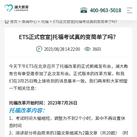
400-963-5018
首页
>
新闻中心
>
托福
>
ETS正式官宣|托福考试真的变简单了吗？
ETS正式官宣|托福考试真的变简单了吗？
2023/08/28 14:22:00
3603
今天下午ETS在北京召开了托福改革的正式新闻发布会，澜大教
育也有幸受邀参加了此次发布会。正式版本的改革方案，和我
们在3月25日晚上接收到的消息基本一致。我们再来和大家梳理
一下相关信息：
托福改革开始时间：2023年7月26日
托福改革内容：
1、考试时间大幅缩短，调整为不到2个小时，其中不再设置休
息时间
2、阅读部分将由原来的3篇文章缩减为2篇文章（共20题）（时