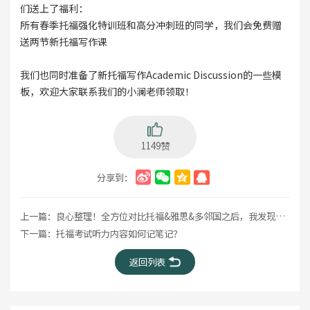
们送上了福利：
所有春季托福强化特训班和高分冲刺班的同学，我们会免费赠
送两节新托福写作课
我们也同时准备了新托福写作Academic Discussion的一些模
板，欢迎大家联系我们的小澜老师领取！
1149赞
分享到：
上一篇：
良心整理！全方位对比托福&雅思&多邻国之后，我发现语言考试要这样选......
下一篇：
托福考试听力内容如何记笔记？
返回列表