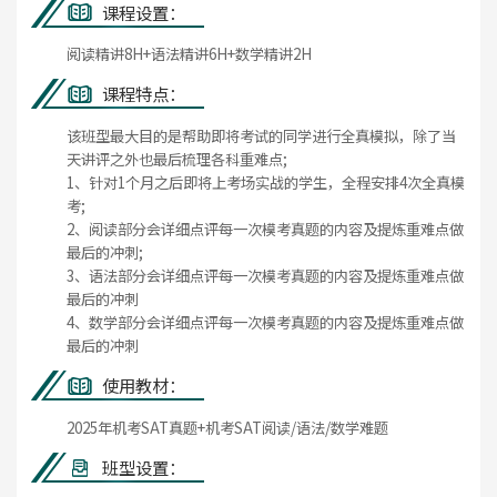
课程设置：
阅读精讲8H+语法精讲6H+数学精讲2H
课程特点：
该班型最大目的是帮助即将考试的同学进行全真模拟，除了当
天讲评之外也最后梳理各科重难点;
1、针对1个月之后即将上考场实战的学生，全程安排4次全真模
考;
2、阅读部分会详细点评每一次模考真题的内容及提炼重难点做
最后的冲刺;
3、语法部分会详细点评每一次模考真题的内容及提炼重难点做
最后的冲刺
4、数学部分会详细点评每一次模考真题的内容及提炼重难点做
最后的冲刺
使用教材：
2025年机考SAT真题+机考SAT阅读/语法/数学难题
班型设置：