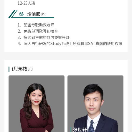
12-25人班
增值服务：
1、配备专职助教老师
2、免费单词默写和抽查
3、持续到考前的群内免费答疑
4、澜大自行研发的Study系统上所有机考SAT真题的使用权限
优选教师
张世轩