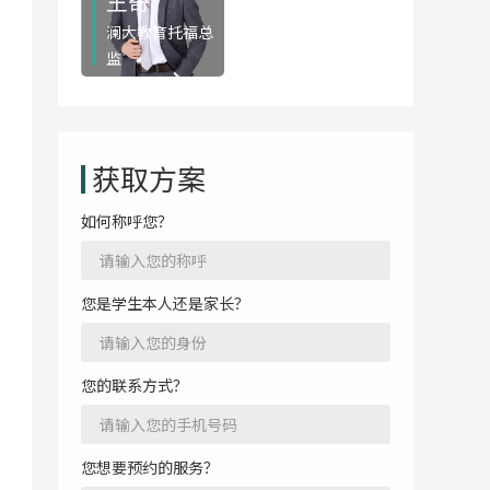
王奇
澜大教育托福总
监
获取方案
如何称呼您？
免费咨询
您是学生本人还是家长？
您的联系方式？
您想要预约的服务？