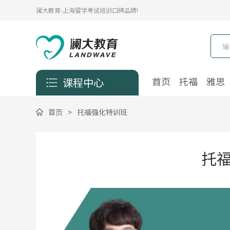
澜大教育-上海留学考试培训口碑品牌!
首页
托福
雅思
课程中心
首页
>
托福强化特训班
托