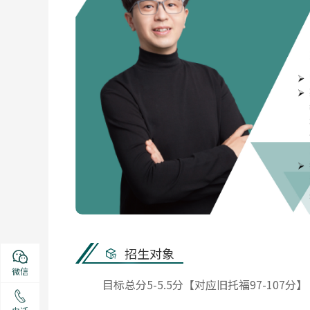
招生对象
微信
目标总分5-5.5分【对应旧托福97-107分】