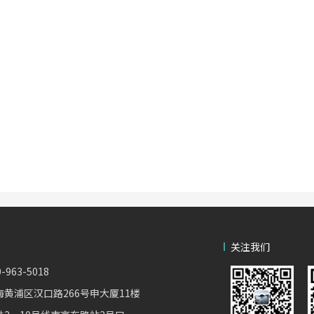
关注我们
963-5018
‌黄浦区汉口路266号申大厦11楼