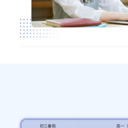
初三暑假
高一