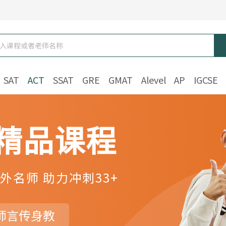
SAT
ACT
SSAT
GRE
GMAT
Alevel
AP
IGCSE
T精品课程
外名师 助力冲刺33+
师言传身教