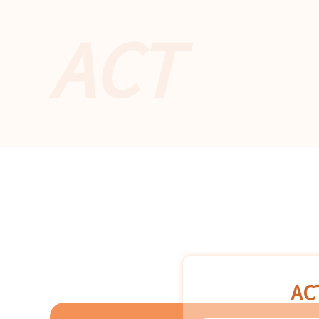
ACT
A