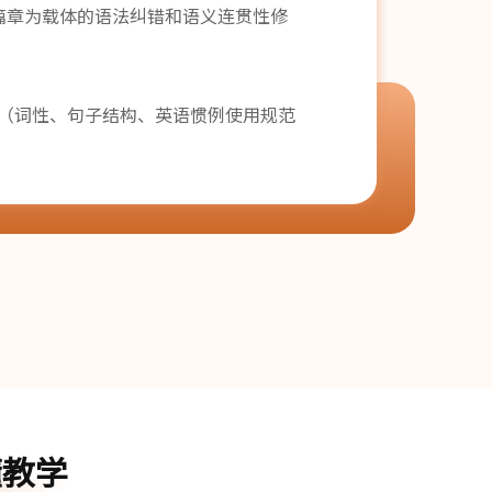
篇章为载体的语法纠错和语义连贯性修
（词性、句子结构、英语惯例使用规范
懂教学