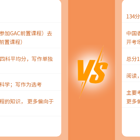
134
参加GAC前置课程）去
中国
C前置课程）
开考
是四科平均分，写作单独
总分1
阅读
科学；写作为选考
主要
程的知识， 更多偏向于
更多