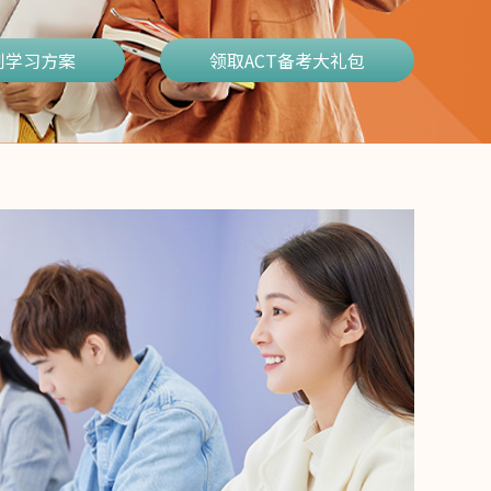
制学习方案
领取ACT备考大礼包