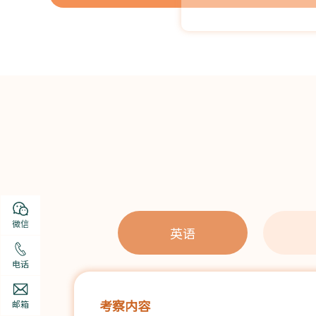
微信
英语
电话
考察内容
邮箱