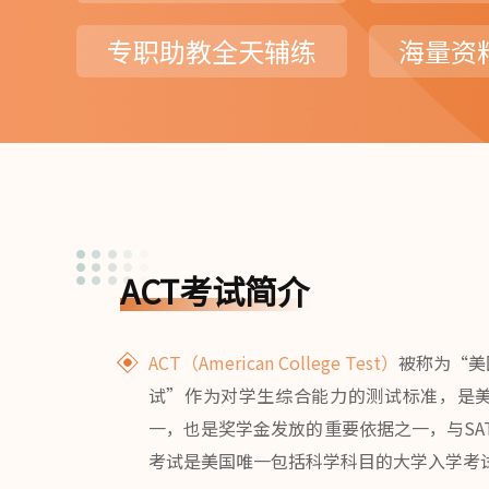
专职助教全天辅练
海量资
ACT考试简介
ACT（American College Test）
被称为“美
试”作为对学生综合能力的测试标准，是
一，也是奖学金发放的重要依据之一，与SAT
考试是美国唯一包括科学科目的大学入学考