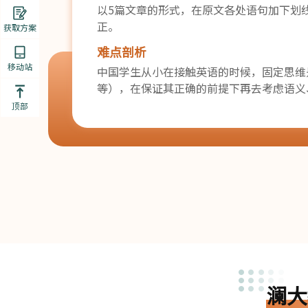
以5篇文章的形式，在原文各处语句加下划
正。
获取方案
难点剖析
移动站
中国学生从小在接触英语的时候，固定思维
等），在保证其正确的前提下再去考虑语义
顶部
澜大