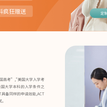
料疯狂赠送
定
国高考”,"美国大学入学考
美国大学本科的入学条件之
具备同样的申请效能,ACT
试。