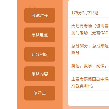
175分钟/215题
考试时长
大陆有考场（但需要
澳门考场（无需GA
考试地点
总分36分，总成绩
算分
计分制度
英语，数学，阅读，
考试内容
主要考察美国高中课
成就类测试。
侧重点