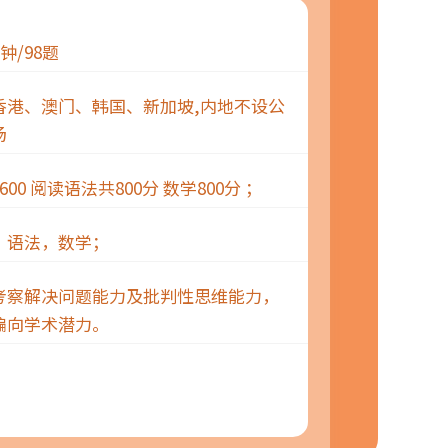
分钟/98题
香港、澳门、韩国、新加坡,内地不设公
场
600 阅读语法共800分 数学800分 ；
，语法，数学；
考察解决问题能力及批判性思维能力，
偏向学术潜力。