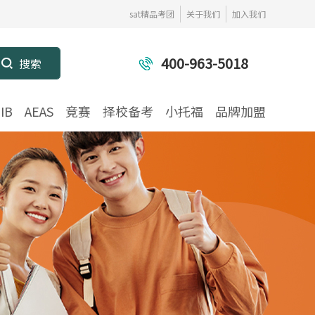
sat精品考团
关于我们
加入我们
400-963-5018
IB
AEAS
竞赛
择校备考
小托福
品牌加盟