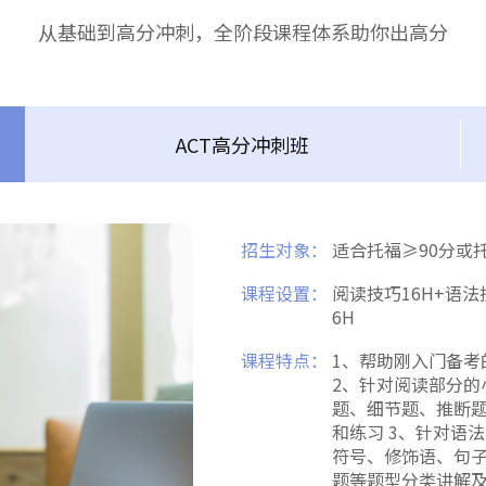
从基础到高分冲刺，全阶段课程体系助你出高分
ACT高分冲刺班
招生对象：
适合托福≥90分或
课程设置：
阅读技巧16H+语法
6H
课程特点：
1、帮助刚入门备考
2、针对阅读部分的
题、细节题、推断
和练习 3、针对语
符号、修饰语、句
题等题型分类讲解及