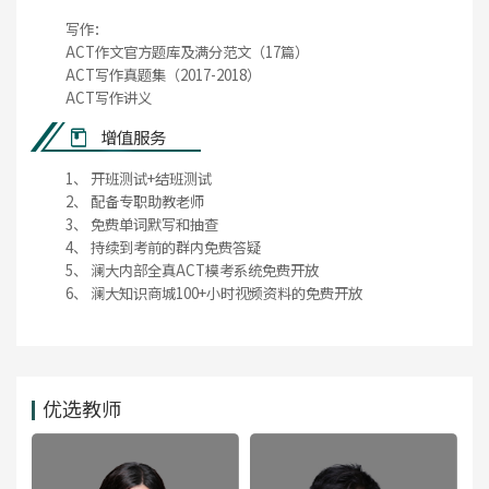
写作：
ACT作文官方题库及满分范文（17篇）
ACT写作真题集（2017-2018）
ACT写作讲义
增值服务
1、 开班测试+结班测试
2、 配备专职助教老师
3、 免费单词默写和抽查
4、 持续到考前的群内免费答疑
5、 澜大内部全真ACT模考系统免费开放
6、 澜大知识商城100+小时视频资料的免费开放
优选教师