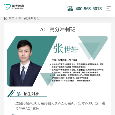
400-963-5018
首页
>
ACT高分冲刺班
ACT高分冲刺班
招生对象
适合托福≥105分或托福阅读≥26分或ACT实考≥30，想一进
步冲击ACT高分