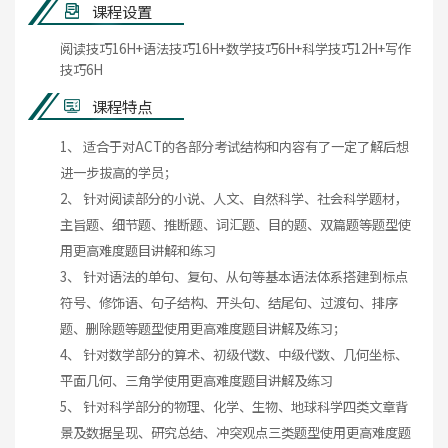
课程设置
阅读技巧16H+语法技巧16H+数学技巧6H+科学技巧12H+写作
技巧6H
课程特点
1、 适合于对ACT的各部分考试结构和内容有了一定了解后想
进一步拔高的学员；
2、 针对阅读部分的小说、人文、自然科学、社会科学题材，
主旨题、细节题、推断题、词汇题、目的题、双篇题等题型使
用更高难度题目讲解和练习
3、 针对语法的单句、复句、从句等基本语法体系搭建到标点
符号、修饰语、句子结构、开头句、结尾句、过渡句、排序
题、删除题等题型使用更高难度题目讲解及练习；
4、 针对数学部分的算术、初级代数、中级代数、几何坐标、
平面几何、三角学使用更高难度题目讲解及练习
5、 针对科学部分的物理、化学、生物、地球科学四类文章背
景及数据呈现、研究总结、冲突观点三类题型使用更高难度题