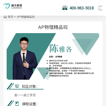
400-963-5018
首页
>
AP物理精品班
AP物理精品班
招生对象：
高一～高三学员
课程设置：