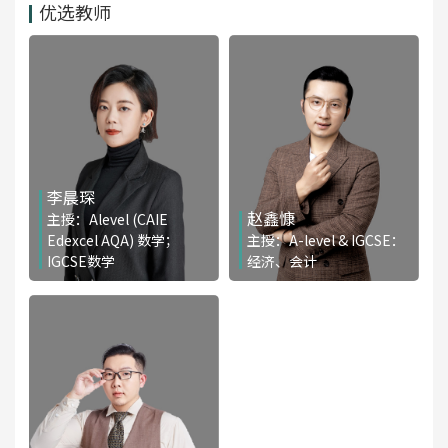
优选教师
李晨琛
赵鑫慷
主授：Alevel (CAIE
Edexcel AQA) 数学；
主授：A-level & IGCSE：
IGCSE数学
经济、会计
免费咨询
免费咨询