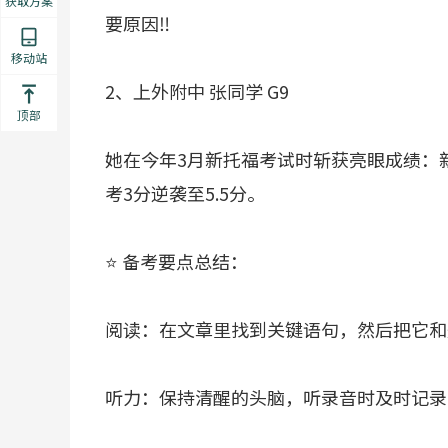
获取方案
要原因‼️
移动站
2、上外附中 张同学 G9
顶部
她在今年3月新托福考试时斩获亮眼成绩：新
考3分逆袭至5.5分。
⭐ 备考要点总结：
阅读：在文章里找到关键语句，然后把它和
听力：保持清醒的头脑，听录音时及时记录