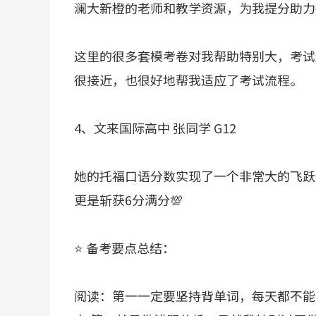
澜大新橙的老师和教学资源，为我提分助力
这里的很多套模考卷对我帮助特别大，考试还
很接近，也很好地帮我适应了考试流程。
4、文来国际高中 张同学 G12
她的托福口语分数实现了一个非常大的飞跃✈
更是斩获6分满分💯
⭐ 备考要点总结：
阅读：第一一定要坚持背单词，每天都不能