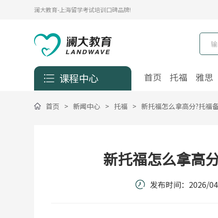
澜大教育-上海留学考试培训口碑品牌!
首页
托福
雅思
课程中心
首页
>
新闻中心
>
托福
>
新托福怎么拿高分?托福
新托福怎么拿高分
发布时间：
2026/04