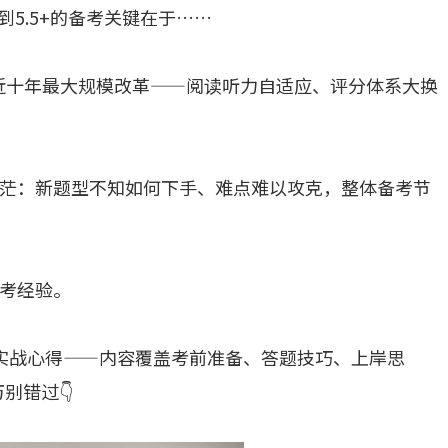
5.5+的备考关键在于……
迎来近十年最大规模改革——阅读听力自适应、评分体系大换
茫：新题型不知如何下手、难点难以攻克，整体备考节
考经验。
实战心得——内容覆盖考前准备、答题技巧、上岸思
万别错过👇