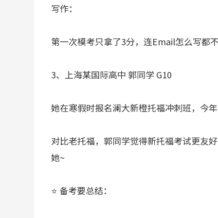
写作：
第一次模考只拿了3分，连Email怎么写都
3、上海某国际高中 郭同学 G10
她在寒假时报名澜大新橙托福冲刺班，今年新
对比老托福，郭同学觉得新托福考试更友好
她~
⭐ 备考要总结：