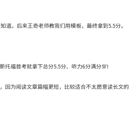
不知道。后来王奇老师教我们用模板，最终拿到5.5分。
托福首考就拿下总分5.5分、听力6分满分💯!
，因为阅读文章篇幅更短，比较适合不太愿意读长文的