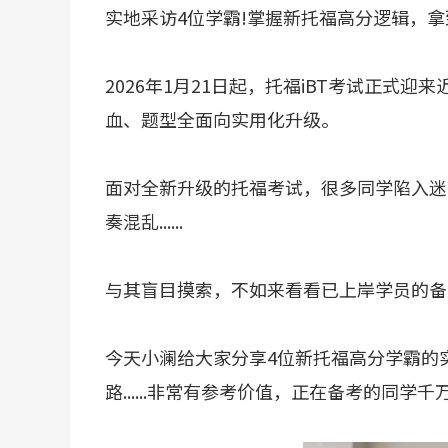
实地采访4位学霸!掌握新托福高分逻辑，拿到
2026年1月21日起，托福iBT考试正式
血、题型全面向实用化升级。
面对全新升级的托福考试，很多同学陷入迷
奏混乱......
与其盲目摸索，不如来看看已上岸学员的备
今天小澜给大家分享4位新托福高分学霸的
路......非常有参考价值，正在备考的同学千