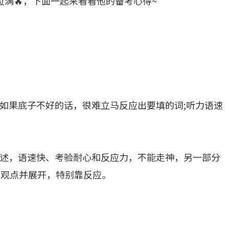
拉满🔥，下面一起来看看他的备考心得~
如果底子不好的话，很难立马反应出要填的词;听力语速
述，语速快、考验耐心和反应力，不能走神，另一部分
思观点并展开，特别靠反应。