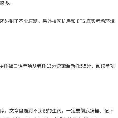
很多。
碰到了不少原题。另外校区机房和 ETS 真实考场环境
️托福口语单项从老托13分逆袭至新托5.5分，阅读单项
停，文章里遇到不认识的生词，一定要彻底搞懂、记下