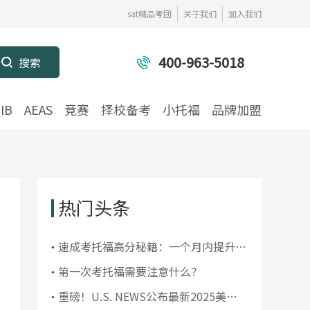
sat精品考团
关于我们
加入我们
400-963-5018
IB
AEAS
竞赛
择校备考
小托福
品牌加盟
热门头条
​速成考托福高分秘籍：一个月内提升你
的托福成绩
第一次考托福需要注意什么？
重磅！U.S. NEWS公布最新2025美国