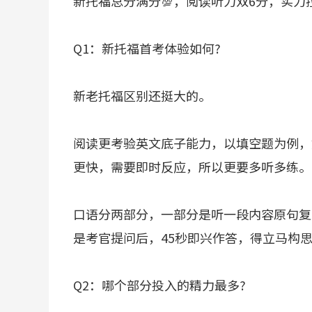
新托福总分满分💯，阅读听力双6分，实力
Q1：新托福首考体验如何?
新老托福区别还挺大的。
阅读更考验英文底子能力，以填空题为例，
更快，需要即时反应，所以更要多听多练。
口语分两部分，一部分是听一段内容原句复
是考官提问后，45秒即兴作答，得立马构
Q2：哪个部分投入的精力最多?