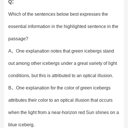
Q：
Which of the sentences below best expresses the
essential information in the highlighted sentence in the
passage?
A、One explanation notes that green icebergs stand
out among other icebergs under a great variety of light
conditions, but this is attributed to an optical illusion.
B、One explanation for the color of green icebergs
attributes their color to an optical illusion that occurs
when the light from a near-horizon red Sun shines on a
blue iceberg.