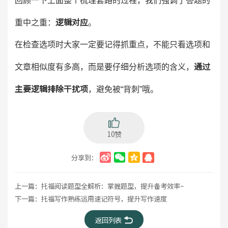
回顾一下上面整个梳理套路的过程，我们强调了答题的
逻辑对应
重中之重：
。
在检查选项时大家一定要记得抓重点，不能只看选项和
通过
文章相似度有多高，而是要仔细分析选项的含义，
主要逻辑排除干扰项
，避免被“背刺”哦。
10赞
分享到：
上一篇：
托福阅读题型全解析：掌握题型，提升备考效率~
下一篇：
托福写作熟练运用速记符号，提升写作速度
返回列表