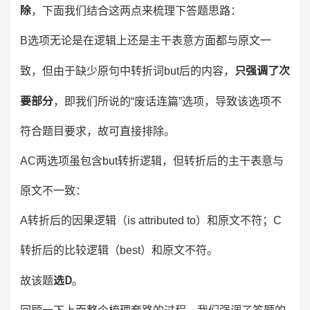
除
，下面我们结合这两点来梳理下答题思路：
B选项无论是在逻辑上还是主干表意方面都与原文一
只强调了次
致，但由于缺少原句中转折词but后的内容，
要部分
，即我们所说的“废话连篇”选项，导致该选项不
符合题目要求，故可直接排除。
AC两选项虽包含but转折逻辑，但转折后的主干表意与
原文不一致：
A转折后的因果逻辑（is attributed to）和原文不符；C
转折后的比较逻辑（best）和原文不符。
选D
故该题
。