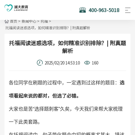
400-963-5018
首页
>
新闻中心
>
托福
>
托福阅读迷惑选项，如何精准识别排除？| 附真题解析
托福阅读迷惑选项，如何精准识别排除？| 附真题
解析
2025/02/20 14:53:10
160
选
各位同学在刷题的过程中，一定遇到过这样的题目：
项看起来说的都对，但选了必错。
大家也是苦“选择题刺客”久矣，今天我们来帮大家梳理
一下此类套路。
在托福阅读中，句子简化题会中招的概率尤其大，错该