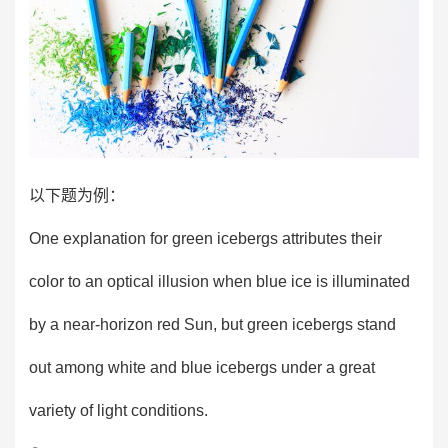
以下题为例：
One explanation for green icebergs attributes their
color to an optical illusion when blue ice is illuminated
by a near-horizon red Sun, but green icebergs stand
out among white and blue icebergs under a great
variety of light conditions.