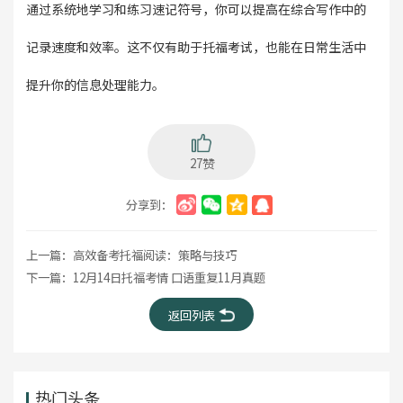
通过系统地学习和练习速记符号，你可以提高在综合写作中的
记录速度和效率。这不仅有助于托福考试，也能在日常生活中
提升你的信息处理能力。
27赞
分享到：
上一篇：
​高效备考托福阅读：策略与技巧
下一篇：
12月14日托福考情 口语重复11月真题
返回列表
热门头条