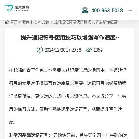
400-963-5018
首页
>
新闻中心
>
托福
>
提升速记符号使用技巧以增强写作速度~
提升速记符号使用技巧以增强写作速度~
2024/12/20 15:29:58
1352
在托福综合写作或其他需要快速记录信息的场景中，掌握速记
符号的使用对于提高写作速度至关重要。速记符号能够帮助我
们以更简洁、更快速的方式捕捉关键信息。本文将分享一些实
用的练习方法，帮助你熟练运用速记符号，从而提升写作速
度。
1. 学习基础速记符号：
开始练习前，首先要学习一些基础的速