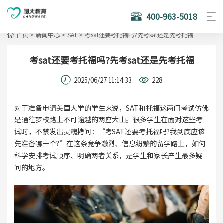
400-963-5018
首页
>
新闻中心
>
SAT
>
考sat还要考托福吗?先考sat还是先考托福
考sat还要考托福吗?先考sat还是先考托福
2025/06/27 11:14:33
228
对于准备申请美国大学的学生来说，SAT和托福这两门考试仿佛
是通往梦校路上不可逾越的两座大山。很多学生在面对这些考
试时，不禁发出灵魂拷问：“考SAT还要考托福吗?我到底应该
先准备哪一个?”在这条竞争激烈、信息纷繁的留学路上，如何
科学安排考试顺序、明确两者关系，是学生和家长产生最多疑
问的地方。