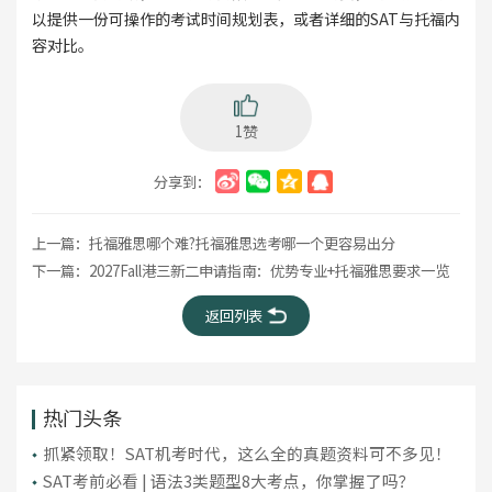
以提供一份可操作的考试时间规划表，或者详细的SAT与托福内
容对比。
1赞
分享到：
上一篇：
托福雅思哪个难?托福雅思选考哪一个更容易出分
下一篇：
2027Fall港三新二申请指南：优势专业+托福雅思要求一览
返回列表
热门头条
抓紧领取！SAT机考时代，这么全的真题资料可不多见！
SAT考前必看 | 语法3类题型8大考点，你掌握了吗？