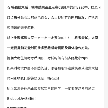
☆ 答题结束后，模考结果会显示在CB账户的my sat中，
以及可
以点击分数右边的蓝色箭头，会出现所有答题的情况，包括各
项错题的详细解析。
以上步骤都是大家一定一定一定要做的！！！
机考考试，大家
一定要提前花些时间多多熟悉机考页面及具体操作方法。
据澜大考生机考考后回顾，考试时候有很多隐藏小tips——
如果对考试界面不熟悉的话，很容易临场造成失误或浪费大把
时间影响我们的答题速度、搞心态！
所以如果是还未正式参加实考的同学，一定要在这考前通过
Blubook多多刷题！