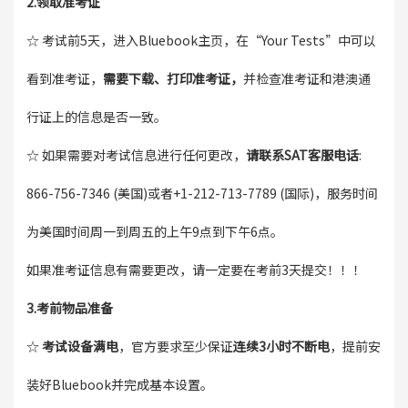
2.领取准考证
☆ 考试前5天，进入Bluebook主页，在“Your Tests”中可以
看到准考证，
需要下载、打印准考证，
并检查准考证和港澳通
行证上的信息是否一致。
☆ 如果需要对考试信息进行任何更改，
请联系SAT客服电话
:
866-756-7346 (美国)或者+1-212-713-7789 (国际)，服务时间
为美国时间周一到周五的上午9点到下午6点。
如果准考证信息有需要更改，请一定要在考前3天提交！！！
3.考前物品准备
☆
考试设备满电
，官方要求至少保证
连续3小时不断电
，提前安
装好Bluebook并完成基本设置。