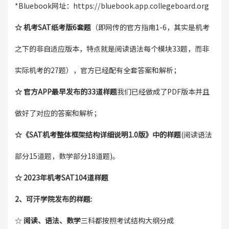
*Bluebook网址：https://bluebook.app.collegeboard.org
☆ 机考SAT纸考版6套题
（即网传的官方指南1-6，其实是机考
之下的非自适应版本，特点就是阅读语法每个模块33题，而非
实际机考的27题），官方已经配有全套答案和解析；
☆ 官方APP最早发布的33道样题
我们已经做成了PDF版本并且
做好了对应的答案和解析；
☆《SAT机考整体框架结构详细说明1.0版》中的样题
(阅读语法
部分15道题，数学部分18道题)。
☆ 2023年机考SAT104道样题
2、可汗学院发布的样题:
☆
阅读、语法、数学
三科都按照考试结构大纲分成