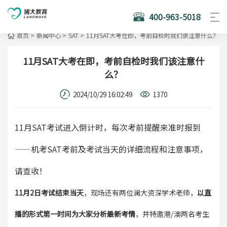
400-963-5018
首页
>
新闻中心
>
SAT
>
11月SAT大考在即，考前自检时我们该注意什么？
11月SAT大考在即，考前自检时我们该注意什
么？
2024/10/29 16:02:49
1370
11月SAT考试进入倒计时，每次考前提醒来准时报到
——机考SAT考前及考试当天的详细流程和注意事项，
请查收！
11月2日考试结束当天
，现场还有两位澜大资深学术老师，
以直
播的形式第一时间为大家分析最新考情
，并特邀港/澳两名考生