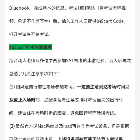
Bluebook，完成基本的信息、考试规则确认（看考试流程视
频，承诺不作弊签字）后，输入工作人员提供的Start Code，
打开考试卷开始考试。
#03 SAT机考注意事项
结合澜大老师及多位学员参加SAT机考的丰富经验，为大家再次
总结了几点注意事项如下：
(1)
如果是自行前往考场参加考试，
一定要注意到达考场时间以
及截止入场时间
，提醒各位考生要安排好考试当天的出行时
间，建议住在考场附近的酒店，避免因行程而耽误考试。
(2)
虽然官方说Mac系统以及Ipad可以作为考试设备，但是根据
已经实考过的反馈来看，
上述设备很有可能无法登入考试系