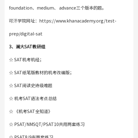
foundation、medium、 advance三个版本的题。
可汗学院网址：https://www.khanacademy.org/test-
prep/digital-sat
3、澜大SAT教研组
☆ SAT机考机经；
☆ SAT纸笔版教材的机考改编版；
☆ SAT阅读史诗级难题
☆ 机考SAT语法考点总结
☆ 《机考SAT全知道》
☆ PSAT/NMSQT/PSAT10共用两套练习
☆ PSAT8/9有两套练习