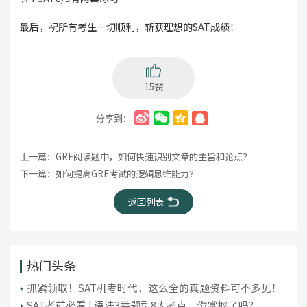
最后，祝所有考生一切顺利，斩获理想的SAT成绩！
15赞
分享到：
上一篇：
GRE阅读题中，如何快速识别文章的主旨和论点？
下一篇：
如何提高GRE考试的逻辑思维能力？
返回列表
热门头条
抓紧领取！SAT机考时代，这么全的真题资料可不多见！
SAT考前必看 | 语法3类题型8大考点，你掌握了吗？