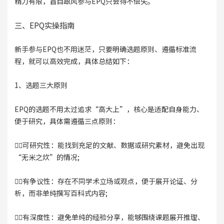
精力有限，盲目跟风参与EPQ只会得不偿失。
三、EPQ实操指南
新手参与EPQ也不用迷茫，只要明确选题原则、遵循标准流
程，就可以高效完成，具体总结如下：
1、选题三大原则
EPQ的选题不用太过追求“高大上”，核心是适配自身能力、
便于研究，具体需遵循三点原则：
👉🏻可研究性：能找到充足的文献、数据或研究素材，避免出现
“无米之炊”的情况;
👉🏻有争议性：存在不同学术立场或观点，便于展开论证、分
析，而非单纯撰写百科式内容;
👉🏻有深度性：避免单纯的经验分享，能够围绕课题展开推理、