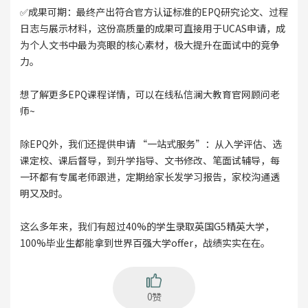
✅成果可期：最终产出符合官方认证标准的EPQ研究论文、过程
日志与展示材料，这份高质量的成果可直接用于UCAS申请，成
为个人文书中最为亮眼的核心素材，极大提升在面试中的竞争
力。
想了解更多EPQ课程详情，可以在线私信澜大教育官网顾问老
师~
除EPQ外，我们还提供申请 “一站式服务”：从入学评估、选
课定校、课后督导，到升学指导、文书修改、笔面试辅导，每
一环都有专属老师跟进，定期给家长发学习报告，家校沟通透
明又及时。
这么多年来，我们有超过40%的学生录取英国G5精英大学，
100%毕业生都能拿到世界百强大学offer，战绩实实在在。
0赞