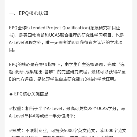
一、EPQ核心认知
EPQ全称Extended Project Qualification(拓展研究项目证
书)，是英国教育部和UCAS联合推荐的研究性学习项目，也是
A-Level课程之外，唯一无需考试即可获得官方认证的学术项
目。
EPQ的核心是在导师指导下，由学生自主选择课题，完成“选
题-调研-成果输出-答辩”的完整研究流程，最终可以获得A*至
E的官方评级，是体现学生自主研究能力的核心学术证明。
🔥 EPQ核心关键信息
✅权重：相当于半个A-Level，最高可兑换28个UCAS学分，与
A-Level单科A等成绩一半分值持平;
✅形式：不限制专业，可提交5000字英文论文，或1000字论文