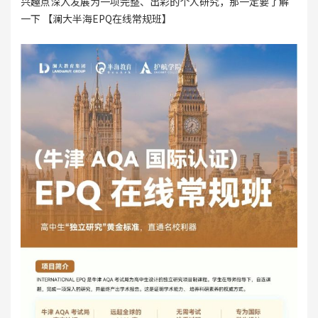
兴趣点深入发展为一项完整、出彩的个人研究，那一定要了解
一下 【澜大半海EPQ在线常规班】