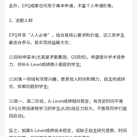
此外，EPQ成果也可用于美本申请，丰富个人申请形象。
2、适配人群
EPQ并非“人人必卷”，结合其核心要求和价值，这三类学生
最适合参与，能实现效益最大化：
👉🏻目标申英本(尤其是罗素集团、G5院校)，希望提升学术竞争
力、弥补A-Level成绩微小差距的学生;
👉🏻对某一领域有浓厚兴趣，愿意投入时间和精力，自主完成研
究、探索问题的学生;
👉🏻高一、高二阶段，A-Level成绩相对稳定，有充足时间平衡
EPQ与常规课程学习的学生(A2阶段压力较大，不推荐同学们盲
目启动)。
反之，如果A-Level成绩尚未稳定，或缺乏自主研究意愿、时间