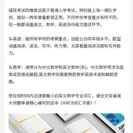
插班考试的难度远高于普通入学考试，特别是上海一梯队学
校，提前一两年准备都很正常。不同学校考查重点有所不同，
但一般都涵盖语文、数学、英语及中英文面试环节。
📝英语：是所有学校的考察重点，远超公办同年级水平。题型
涵盖阅读、语法、写作、听力等，尤其看重阅读深度和写作能
力。
📝数学：通常分为中文数学和英文数学(多)。中文数学常涉及奥
数或思维拓展题;英文数学则需要熟悉数学英语术语和解题思
路。
想在短时间内迅速掌握小初英文数学专业词汇，请全文背诵澜
大领鹿季遇精心编写的这本《AMC8词汇手册》!