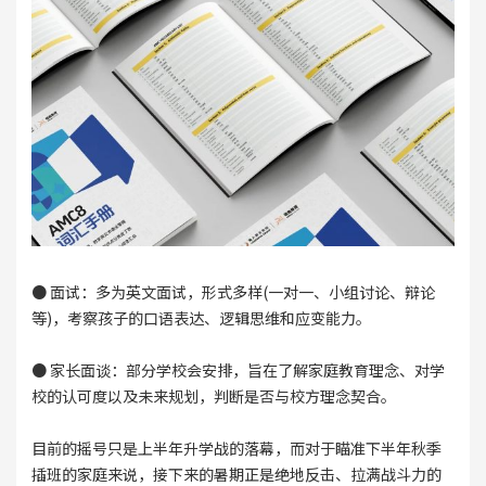
● 面试：多为英文面试，形式多样(一对一、小组讨论、辩论
等)，考察孩子的口语表达、逻辑思维和应变能力。
● 家长面谈：部分学校会安排，旨在了解家庭教育理念、对学
校的认可度以及未来规划，判断是否与校方理念契合。
目前的摇号只是上半年升学战的落幕，而对于瞄准下半年秋季
插班的家庭来说，接下来的暑期正是绝地反击、拉满战斗力的