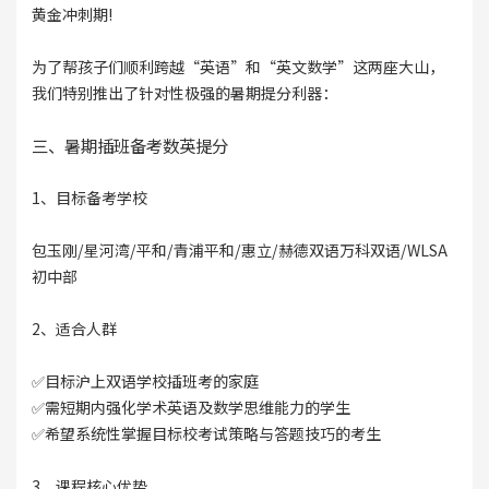
黄金冲刺期!
为了帮孩子们顺利跨越“英语”和“英文数学”这两座大山，
我们特别推出了针对性极强的暑期提分利器：
三、暑期插班备考数英提分
1、目标备考学校
包玉刚/星河湾/平和/青浦平和/惠立/赫德双语万科双语/WLSA
初中部
2、适合人群
✅目标沪上双语学校插班考的家庭
✅需短期内强化学术英语及数学思维能力的学生
✅希望系统性掌握目标校考试策略与答题技巧的考生
3、课程核心优势