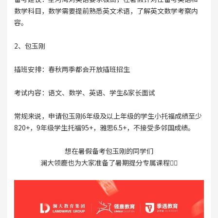
数学科目，数学需要提前熟悉英文术语，了解英文数学考察内
容。
2、包玉刚
插班安排：春秋两季都会开放插班招生
考试内容：语文、数学、英语、学生&家长面试
常规来说，申请包玉刚6年级及以上年级的学生小托福成绩至少
820+，9年级学生托福95+，雅思6.5+，不接受多邻国成绩。
想在暑假备考包玉刚的同学们
澜大领鹿也为大家准备了暑期提分专属课程👇🏻