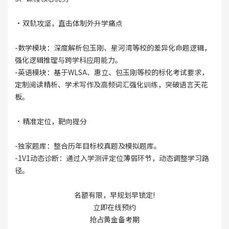
·双轨攻坚，直击体制外升学痛点
-数学模块：深度解析包玉刚、星河湾等校的差异化命题逻辑，
强化逻辑推理与跨学科应用能力。
-英语模块：基于WLSA、惠立、包玉刚等校的标化考试要求，
定制阅读精析、学术写作及高频词汇强化训练，突破语言天花
板。
·精准定位，靶向提分
-独家题库：整合历年目标校真题及模拟题库。
-1V1动态诊断：通过入学测评定位薄弱环节，动态调整学习路
径。
名额有限，早规划早锁定!
立即在线预约
抢占黄金备考期