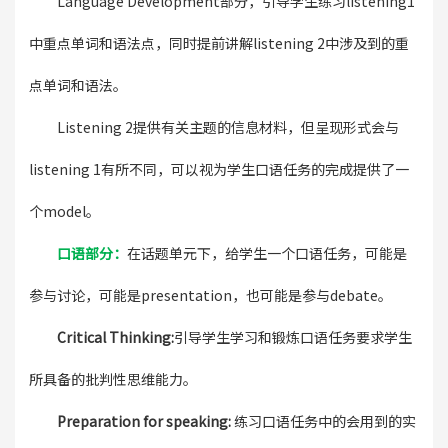
Language Development部分，引导学生练习listening1
中重点单词和语法点，同时提前讲解listening 2中涉及到的重
点单词和语法。
Listening 2提供有关主题的信息材料，但呈现形式会与
listening 1有所不同，可以视为学生口语任务的完成提供了一
个model。
口语部分：
在话题单元下，给学生一个口语任务，可能是
参与讨论，可能是presentation，也可能是参与debate。
Critical Thinking:
引导学生学习和锻炼口语任务要求学生
所具备的批判性思维能力。
Preparation for speaking:
练习口语任务中的会用到的实