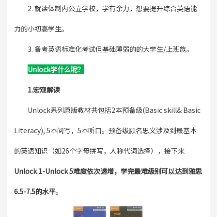
2. 就读体制内公立学校，学有余力，想要提升综合英语能
力的小初高学生。
3. 备考英语标准化考试但基础薄弱的的大学生/上班族。
Unlock学什么呢？
1.宏观解读
Unlock系列原版教材共包括2本预备级(Basic skill& Basic
Literacy), 5本阅写，5本听口。预备级顾名思义涉及到最基本
的英语知识（如26个字母拼写，人称代词选择），接下来
Unlock 1-Unlock 5难度依次递增，学完最难级别可以达到雅思
6.5-7.5的水平
。