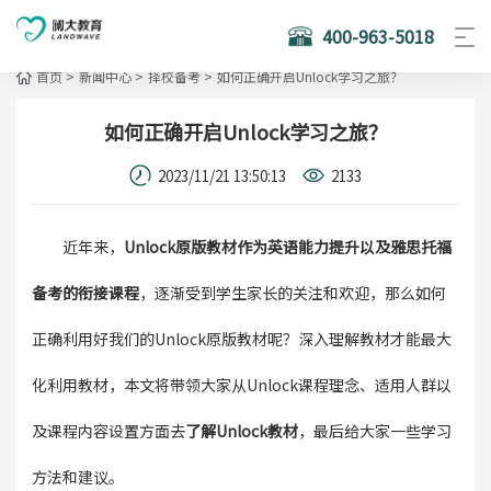
400-963-5018
首页
>
新闻中心
>
择校备考
>
如何正确开启Unlock学习之旅？
如何正确开启Unlock学习之旅？
2023/11/21 13:50:13
2133
近年来，
Unlock原版教材作为英语能力提升以及雅思托福
备考的衔接课程
，逐渐受到学生家长的关注和欢迎，那么如何
正确利用好我们的Unlock原版教材呢？深入理解教材才能最大
化利用教材，本文将带领大家从Unlock课程理念、适用人群以
及课程内容设置方面去
了解Unlock教材
，最后给大家一些学习
方法和建议。