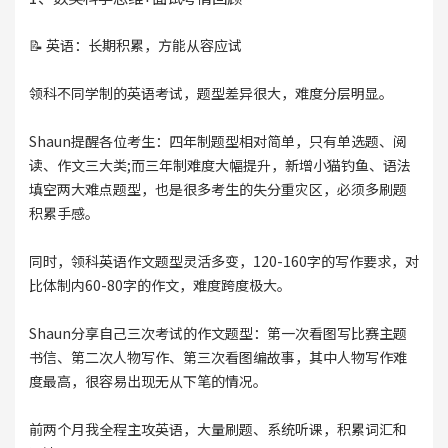
📝 英语：长期积累，方能从容应试
领科不同学制的英语考试，题型差异很大，难度分层明显。
Shaun提醒各位考生：四年制题型相对简单，只有单选题、阅
读、作文三大类;而三年制难度大幅提升，新增小猫钓鱼、语法
填空两大难点题型，也是很多考生的失分重灾区，必须多刷题
积累手感。
同时，领科英语作文题型灵活多变，120-160字的写作要求，对
比体制内60-80字的作文，难度跨度极大。
Shaun分享自己三次考试的作文题型：第一次看图写比赛主题
书信、第二次人物写作、第三次看图编故事，其中人物写作难
度最高，很容易出现无从下笔的情况。
前两个月我全程主攻英语，大量刷题、系统听课，积累词汇和