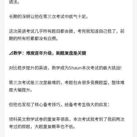
语法。
长期的深耕让他在第三次考试中底气十足。
这次英语考试几乎所有题目都会做，考完就知道自己稳了，前
期的所有积累都没有白费。
📐数学：难度逐年升级，刷题复盘是关键
对比稳步提升的英语，数学成为Shaun本次考试的最大挑战!
第三次考试是三次里最难的，考题包含很多竞赛题型，整体难
度大幅提升。
但他也发现了核心备考技巧，给备考考生极大的启发：
领科英文数学试卷的重复率很高，本次考试就考到了我前两次
考过的原题，大题重复概率也不低。