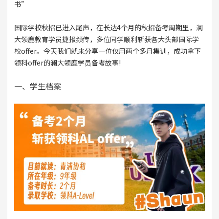
书”
国际学校秋招已进入尾声，在长达4个月的秋招备考周期里，澜
大领鹿教育学员捷报频传，多位同学顺利斩获各大头部国际学
校offer。今天我们就来分享一位仅用两个多月集训，成功拿下
领科offer的澜大领鹿学员备考故事!
一、学生档案