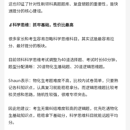
这也印证了针对性刷领科真题题库、复盘错题的重要性，是快
速提分的核心捷径。
🔬科学思维：抓牢基础，性价比最高
很多家长和考生容易忽略科学思维科目，其实这是最容易拉
分、最好提分的板块。
目前领科科学思维考试调整为40道选择题、考试时长60分钟，
题型分配清晰：20道物化生基础题、20道逻辑思维题。
Shaun表示：物化生考题难度不高，比校内试卷简单，只要熟
记各科知识点，认真复习就能稳稳拿分。而逻辑思维题比较考
验灵感和思路，随机性较强，很难专项突击。
因此他建议：考生无需纠结难度较高的逻辑题，优先吃透物化
生基础知识点，稳稳拿下基础分，科学思维科目就能远超平均
分。