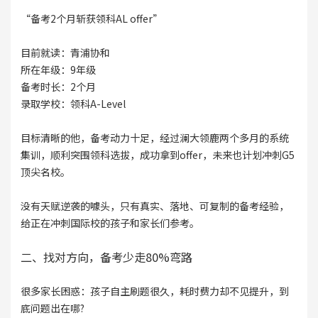
“备考2个月斩获领科AL offer”
目前就读：青浦协和
所在年级：9年级
备考时长：2个月
录取学校：领科A-Level
目标清晰的他，备考动力十足，经过澜大领鹿两个多月的系统
集训，顺利突围领科选拔，成功拿到offer，未来也计划冲刺G5
顶尖名校。
没有天赋逆袭的噱头，只有真实、落地、可复制的备考经验，
给正在冲刺国际校的孩子和家长们参考。
二、找对方向，备考少走80%弯路
很多家长困惑：孩子自主刷题很久，耗时费力却不见提升，到
底问题出在哪?