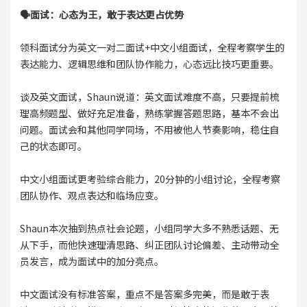
🗣️面试：心态为王，敢于表达更占优势
领科面试分为英文一对二面试+中文小组面试，全程考察学生的
表达能力、逻辑思维和团队协作能力，心态远比技巧更重要。
谈及英文面试，Shaun说道：英文面试难度不高，只要提前梳
理高频题型、做好充足准备，熟练掌握答题思路，基本不会出
问题。面试会和其他同学同场，不用被他人节奏影响，稳住自
己的状态即可。
中文小组面试更考验综合能力，20分钟的小组讨论，全程考察
团队协作、观点表达和临场应变。
Shaun本次抽到热点社会论题，小组同学大多不熟悉话题、无
从下手，而他快速理清思路、纠正团队讨论偏差、主动带动全
员发言，成为面试中的加分亮点。
中文面试没有标准答案，重点不是答案多完美，而是敢于表