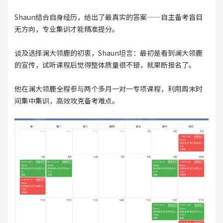
Shaun结合自身经历，给出了最真实的答案——自主备考盲目
无方向，专业集训才能精准提分。
谈及选择澜大领鹿的初衷，Shaun坦言：最初是看到澜大领鹿
的宣传，试听课程后觉得整体质量很不错，就果断报名了。
他在澜大领鹿全程参与两个多月一对一专项课程，利用周末时
间集中集训，高效攻克备考难点。