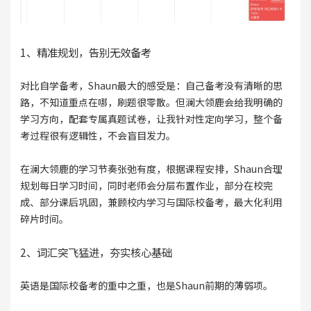
1、精准规划，告别无效备考
对比自学备考，Shaun最大的感受是：自己备考没有清晰的思
路，不知道重点在哪，刷题很零散。但澜大领鹿会给我明确的
学习方向，配套专属真题试卷，让我针对性定向学习，整个备
考过程很有逻辑性，不会盲目发力。
在澜大领鹿的学习节奏张弛有度，根据课程安排，Shaun合理
规划每日学习时间，同时老师会分层布置作业，部分在校完
成、部分课后巩固，兼顾校内学习与国际校备考，最大化利用
碎片时间。
2、词汇突飞猛进，夯实核心基础
英语是国际校备考的重中之重，也是Shaun前期的薄弱项。