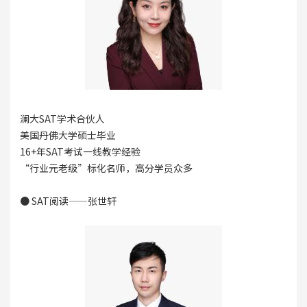
澜大SAT学术合伙人
美国丹佛大学硕士毕业
16+年SAT考试一线教学经验
“行业元老级”标化名师，高分学员众多
● SAT阅读——张世轩