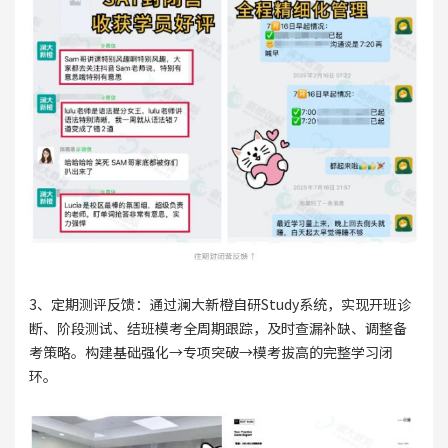
3、定期测评反馈：通过澜大新橙自研Study系统，实现开班诊
断、阶段测试、结班模考全周期跟踪，及时查漏补缺、调整备
考策略。构建基础强化→专项突破→模考拔高的完整学习闭
环。