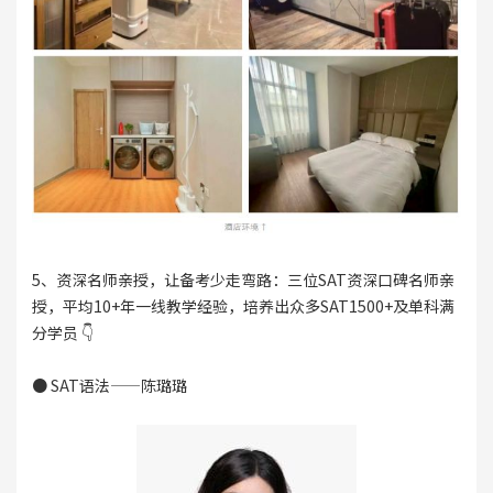
5、资深名师亲授，让备考少走弯路：三位SAT资深口碑名师亲
授，平均10+年一线教学经验，培养出众多SAT1500+及单科满
分学员 👇
● SAT语法——陈璐璐