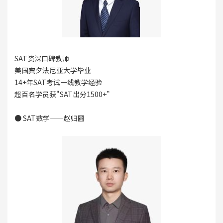
SAT资深口碑教师
美国宾夕法尼亚大学毕业
14+年SAT考试一线教学经验
超百名学员获"SAT出分1500+”
● SAT数学——赵归圆