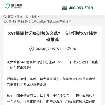
400-963-5018
首页
>
新闻中心
>
SAT
>
SAT暑期封闭集训营怎么选?上海封闭式SAT辅导班推荐
SAT暑期封闭集训营怎么选?上海封闭式SAT辅导
班推荐
2026/06/22 15:05:51
66
澜大教育SAT暑假封闭营 | 吃住学一体，68课时双班融合“强化
冲刺”直击高分!
近两年，哈佛、布朗、宾大等多所顶尖美国大学陆续重启申请
者提交标化考试成绩的要求。
这对中国申请者而言，其实是一个积极信号——标化成绩作为
一个清晰、可量化的指标，能够更直观地向招生官展现自己的