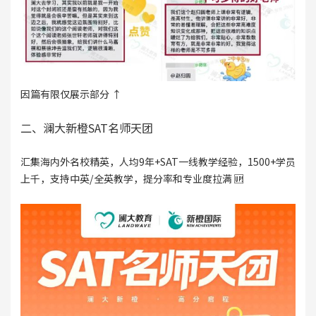
因篇有限仅展示部分 ↑
二、澜大新橙SAT名师天团
汇集海内外名校精英，人均9年+SAT一线教学经验，1500+学员
上千，支持中英/全英教学，提分率和专业度拉满 🆙