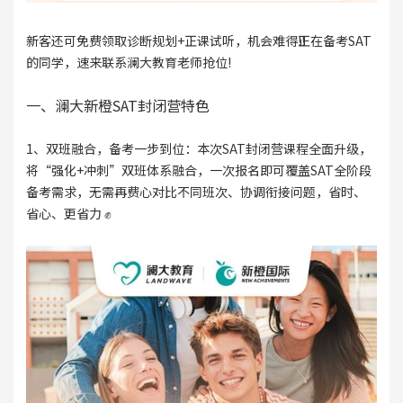
新客还可免费领取诊断规划+正课试听，机会难得‼️正在备考SAT
的同学，速来联系澜大教育老师抢位!
一、澜大新橙SAT封闭营特色
1、双班融合，备考一步到位：本次SAT封闭营课程全面升级，
将“强化+冲刺”双班体系融合，一次报名即可覆盖SAT全阶段
备考需求，无需再费心对比不同班次、协调衔接问题，省时、
省心、更省力 ✊