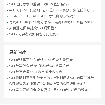
SAT远比想象中重要！跟GPA直接挂钩？
牛！3月SAT【出分】超25位1500+高分，多位低年级首考
“上岸”！
“SAT1500+、 ACT34+”考试真的很难吗？
再刷新！10月SAT高分总榜，最高1590分！30位1500+！
如何通过阅读提高SAT词汇量？
SAT2 化学考试如何备考比较好？
最新阅读
SAT考试属于什么考试?SAT哪些人需要考
SAT数学怎么考?如何备考SAT数学机考
SAT数学难吗?SAT数学考什么内容
SAT暑期封闭集训营怎么选?上海封闭式SAT辅导班推荐
SAT课程名师哪家好?有哪些推荐的SAT培训老师?
SAT官方更新机考设备要求!8月SAT考生必看的设备自查
指南