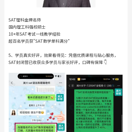
SAT理科金牌名师
国内理工科强校硕士
10+年SAT考试一线教学经验
超百名学员获"SAT数学单科满分”
5、学员真实好评，效果看得见：凭借优质课程与贴心服务，
SAT封闭营已收获众多学员与家长好评，口碑有保障 👇