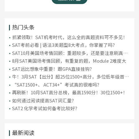
热门头条
抓紧领取！SAT机考时代，这么全的真题资料可不多见！
SAT考前必看 | 语法3类题型8大考点，你掌握了吗？
SAT10月美国场考情回顾：重题较多，还是要注意刷真
题！
8月SAT美国场考情回顾，有重复的题，Module 2难度大
SAT远比想象中重要！跟GPA直接挂钩？
牛！3月SAT【出分】超25位1500+高分，多位低年级首考
“上岸”！
“SAT1500+、 ACT34+”考试真的很难吗？
再刷新！10月SAT高分总榜，最高1590分！30位1500+！
如何通过阅读提高SAT词汇量？
SAT2 化学考试如何备考比较好？
最新阅读