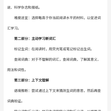
说、科学杂志和报纸。
难度适宜：选择略高于你当前阅读水平的材料，以促进词
汇学习。
第二部分：主动学习新词汇
标记生词：在阅读时，用荧光笔或笔记标记出生词。
查阅词典：对于不理解的词汇，查阅词典，了解其意义、
用法和词性。
第三部分：上下文理解
语境推断：尝试通过上下文来猜测生词的意思，然后再查
词典验证。