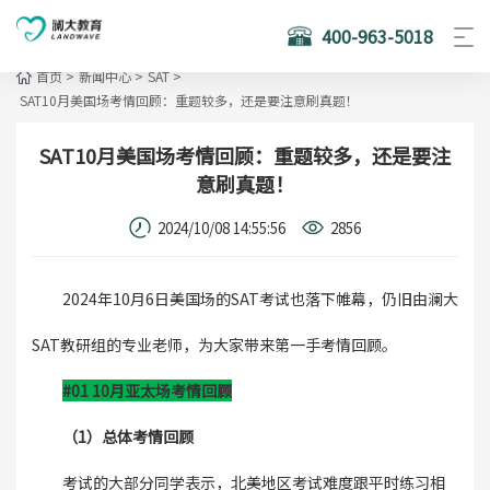
400-963-5018
首页
>
新闻中心
>
SAT
>
SAT10月美国场考情回顾：重题较多，还是要注意刷真题！
SAT10月美国场考情回顾：重题较多，还是要注
意刷真题！
2024/10/08 14:55:56
2856
2024年10月6日美国场的SAT考试也落下帷幕，仍旧由澜大
SAT教研组的专业老师，为大家带来第一手考情回顾。
#01 10月亚太场考情回顾
（1）总体考情回顾
考试的大部分同学表示，北美地区考试难度跟平时练习相