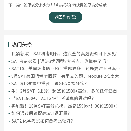
下一篇：
雅思满分多少分7.5算高吗?如何获得雅思高分成绩
返回列表
热门头条
抓紧领取！SAT机考时代，这么全的真题资料可不多见！
SAT考前必看 | 语法3类题型8大考点，你掌握了吗？
SAT10月美国场考情回顾：重题较多，还是要注意刷真
题！
8月SAT美国场考情回顾，有重复的题，Module 2难度大
SAT远比想象中重要！跟GPA直接挂钩？
牛！3月SAT【出分】超25位1500+高分，多位低年级首考
“上岸”！
“SAT1500+、 ACT34+”考试真的很难吗？
再刷新！10月SAT高分总榜，最高1590分！30位1500+！
如何通过阅读提高SAT词汇量？
SAT2 化学考试如何备考比较好？