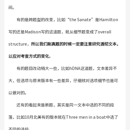
间。
有的是跨题型的改变，比如“the Sanate”是Hamilton
写的还是Madison写的这道题，就从细节题变成了overall
structure，
所以我们刷真题的时候一定要注意研究透彻文本，
以应对考查方式的变化
。
有的题目改动稍大一些，比如hDNA这道题，文本差异不
大，但选项与原来版本有一些差异，仔细核对选项细节也是可
以做对的。
还有的看起来是新题，其实是同一文本中选的不同的段
落，比如10月北美有的版本就在Three men in a boat中选了
不同的选段。