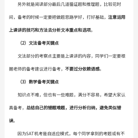
另外就是阅读部分最后几道循证题和推理题，比较花时
间，备考的时候一定要把做题思路学好，打好基础，
注意运用
上课讲的技巧和方法去分析文本重点和选项
。
（2）文法备考关键点
文法部分的考察点主要是上课讲的内容，同学们一定要根
据老师的备考建议进行备考，
不要过分依赖语感
。
（3）数学备考关键点
知识点不难，但也有一些难题，满分不容易，希望大家认
真备考，
总结自己的错题难题，进行分析归纳，避免类似错
误
。
因为SAT机考是自适应模式，每个同学拿到的考题或有不