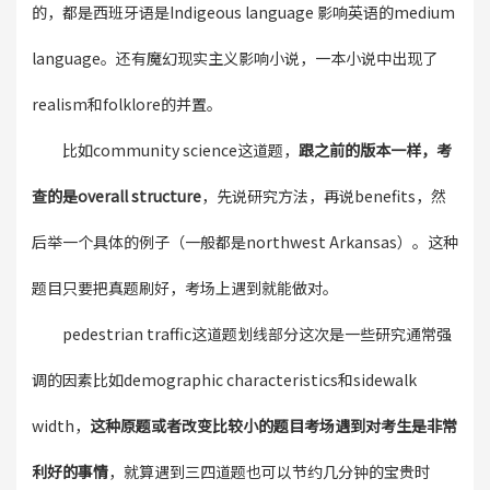
的，都是西班牙语是Indigeous language 影响英语的medium
language。还有魔幻现实主义影响小说，一本小说中出现了
realism和folklore的并置。
比如community science这道题，
跟之前的版本一样，考
查的是overall structure
，先说研究方法，再说benefits，然
后举一个具体的例子（一般都是northwest Arkansas）。这种
题目只要把真题刷好，考场上遇到就能做对。
pedestrian traffic这道题划线部分这次是一些研究通常强
调的因素比如demographic characteristics和sidewalk
width，
这种原题或者改变比较小的题目考场遇到对考生是非常
利好的事情
，就算遇到三四道题也可以节约几分钟的宝贵时