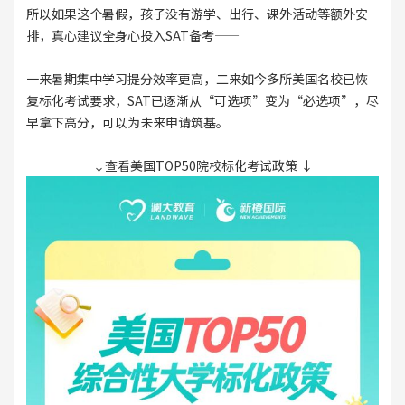
所以如果这个暑假，孩子没有游学、出行、课外活动等额外安
排，真心建议全身心投入SAT备考——
一来暑期集中学习提分效率更高，二来如今多所美国名校已恢
复标化考试要求，SAT已逐渐从“可选项”变为“必选项”，尽
早拿下高分，可以为未来申请筑基。
↓查看美国TOP50院校标化考试政策 ↓