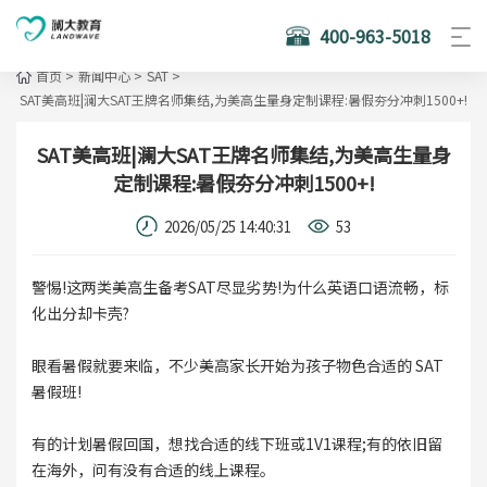
400-963-5018
首页
>
新闻中心
>
SAT
>
SAT美高班|澜大SAT王牌名师集结,为美高生量身定制课程:暑假夯分冲刺1500+!
SAT美高班|澜大SAT王牌名师集结,为美高生量身
定制课程:暑假夯分冲刺1500+!
2026/05/25 14:40:31
53
警惕!这两类美高生备考SAT尽显劣势!为什么英语口语流畅，标
化出分却卡壳?
眼看暑假就要来临，不少美高家长开始为孩子物色合适的 SAT
暑假班!
有的计划暑假回国，想找合适的线下班或1V1课程;有的依旧留
在海外，问有没有合适的线上课程。