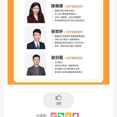
0赞
分享到：