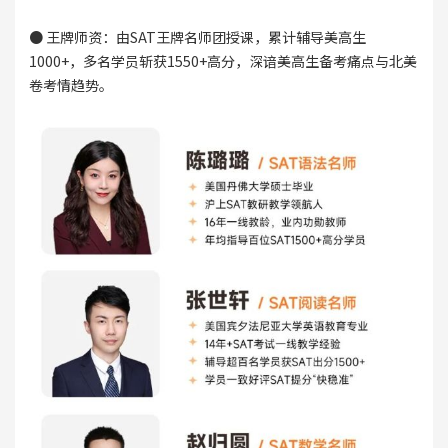
● 王牌师资：由SAT王牌名师团授课，累计辅导美高生
1000+，多名学员斩获1550+高分，深谙美高生备考痛点与北美
卷考情趋势。