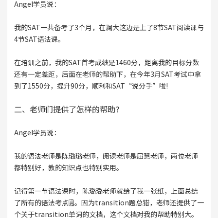
Angel学员说：
我的SAT一共备考了3个月，在澜大这边是上了8节SAT阅读课与
4节SAT语法课。
在培训之前，我的SAT首考成绩是1460分，距离我的目标分数
还有一定差距，后面在老师的帮助下，在今年3月SAT考试中拿
到了1550分，提升90分，顺利和SAT“说分手”啦!
二、老师们提供了怎样的帮助?
Angel学员说：
我的语法老师是陈璐璐老师，阅读老师是屈慧老师，两位老师
都特别好，教的知识点也特别实用。
记得第一节语法课时，陈璐璐老师就给了我一张纸，上面总结
了所有的语法考点🗒️。因为transition题总错，老师还提供了一
个关于transition单词的文档，这个文档对我的帮助特别大。