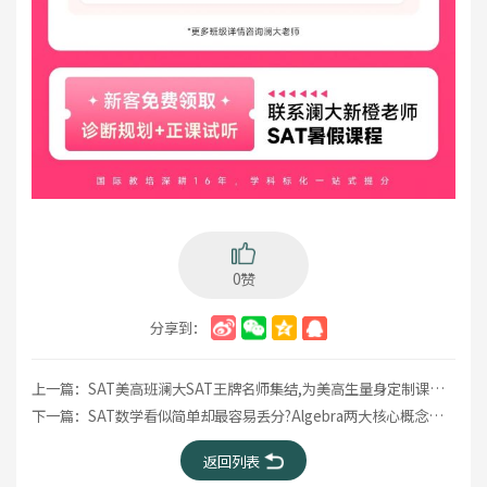
0赞
分享到：
上一篇：
SAT美高班澜大SAT王牌名师集结,为美高生量身定制课程:暑假夯分冲刺1500+!
下一篇：
SAT数学看似简单却最容易丢分?Algebra两大核心概念一定要吃透!
返回列表