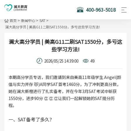
400-963-5018
首页
>
新闻中心
>
SAT
>
澜大高分学员 | 美高G11二刷SAT1550分，多亏这些学习方法!
澜大高分学员 | 美高G11二刷SAT1550分，多亏这
些学习方法!
2026/05/25 14:39:00
49
本期高分学员专访，我们邀请到来自美高11年级学生 Angel(颜
值与实力并存 😻)A同学SAT首考1460分，为了冲刺更高分数，
她在澜大新橙进行了扎实备考，并在今年3月SAT考试中斩获
1550分，进步90分 👏 👏 👏让我们一起解锁她的SAT提分历
程。
一、SAT备考了多久?