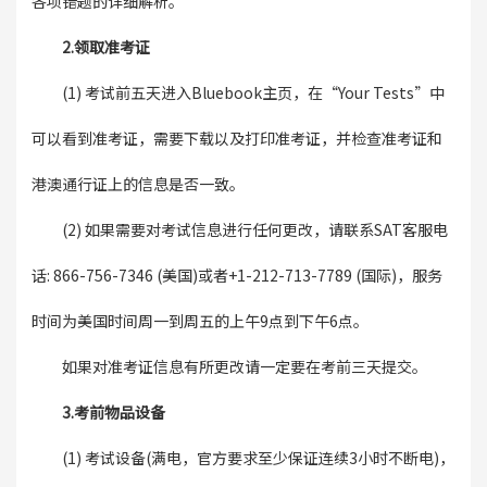
各项错题的详细解析。
2.领取准考证
(1) 考试前五天进入Bluebook主页，在“Your Tests”中
可以看到准考证，需要下载以及打印准考证，并检查准考证和
港澳通行证上的信息是否一致。
(2) 如果需要对考试信息进行任何更改，请联系SAT客服电
话: 866-756-7346 (美国)或者+1-212-713-7789 (国际)，服务
时间为美国时间周一到周五的上午9点到下午6点。
如果对准考证信息有所更改请一定要在考前三天提交。
3.考前物品设备
(1) 考试设备(满电，官方要求至少保证连续3小时不断电)，