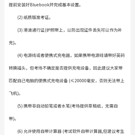
提前安装好Bluebook并完成基本设置。
(2) 纸质版准考证。
(3) 港澳通行证(护照带上，以防出现证件丢失可以作为补
充)。
(4) 电源线或者便携式充电器，如果携带电源线请带好英码
转换插头，但考场不确定是否提供充电设备，因此建议大家带
匹配自己电脑的便携式充电设备 (≤20000毫安，否则无法带上
飞机)。
(5) 携带非自动铅笔或者水笔(考场提供草稿纸，无需自
带)。
(6) 允许使用自带计算器 (考试软件自带计算器,但建议考生