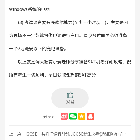
Windows系统的电脑。
(3) 考试设备要有强续航能力(至少三小时以上)，主要是因
为现场不一定能够提供电源进行充电。建议各位同学必须准备
一个2万毫安以下的充电设备。
以上就是澜大教育小澜老师分享准备SAT机考详细攻略，祝
所有考生一切顺利，早日获取理想的SAT高分！
34赞
分享到：
上一篇：
IGCSE一共几门课程?转轨IGCSE新生必看(选课避坑+升学路径全解)