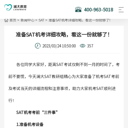
400-963-5018
首页
>
新闻中心
>
SAT
>
准备SAT机考详细攻略，看这一份就够了！
准备SAT机考详细攻略，看这一份就够了！
2023/03/24 10:50:00
357
各位同学大家好，距离SAT考试仅剩不到一月的时间了，考
前不要慌，今天澜大SAT教研组精心为大家准备了机考SAT考前
及考试当天的详细流程和注意事项，助力大家机考SAT顺利进
行！
SAT机考考前“三件事”
1.准备机考设备