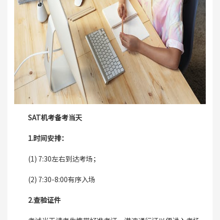
SAT机考备考当天
1.时间安排：
(1) 7:30左右到达考场；
(2) 7:30-8:00有序入场
2.查验证件