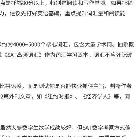
起点是托福80分以上，特别是阅读和写作单项。如果托福
吃力，建议先打好英语基础，重点提升词汇量和阅读能
求约为4000~5000个核心词汇，包含大量学术词、抽象概
00》或《SAT高频词汇》作为词汇学习蓝本。词汇不应死记硬
读不是比拼语感，而是测试你是否能快速抓住主旨、判断作者
~2篇外刊文章，如《纽约时报》、《经济学人》等，同
;虽然大多数学生数学成绩较好，但SAT数学考察方式偏