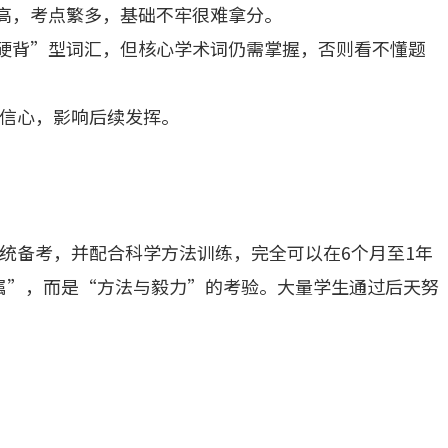
很高，考点繁多，基础不牢很难拿分。
记硬背”型词汇，但核心学术词仍需掌握，否则看不懂题
信心，影响后续发挥。
统备考，并配合科学方法训练，完全可以在6个月至1年
专属”，而是“方法与毅力”的考验。大量学生通过后天努