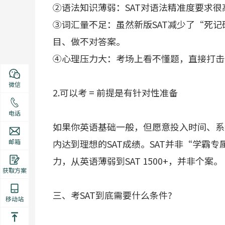
②语法知识薄弱：SAT对语法精准度要求
③词汇量不足：虽然新版SAT减少了“死
目、做不对答案。
④心理压力大：考场上看不懂题，直接打击
微信
2.可以考 = 前提是有针对性准备
电话
如果你英语基础一般，但愿意投入时间、系
邮箱
内达到理想的SAT成绩。SAT并非“学霸
力，从英语薄弱到SAT 1500+，并非个案。
获取方案
三、考SAT到底需要什么条件?
移动站