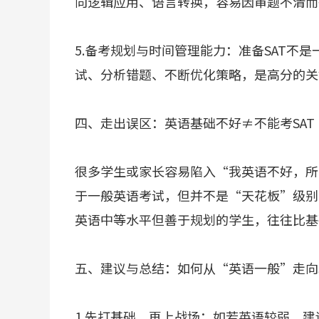
向逻辑应用、语言转换，容易因审题不清而
5.备考规划与时间管理能力：准备SAT不
试、分析错题、不断优化策略，是高分的关
四、走出误区：英语基础不好≠不能考SAT
很多学生或家长容易陷入“我英语不好，所以
于一般英语考试，但并不是“天花板”级别
英语中等水平但善于规划的学生，往往比基
五、建议与总结：如何从“英语一般”走向S
1.先打基础，再上战场：如若英语较弱，建