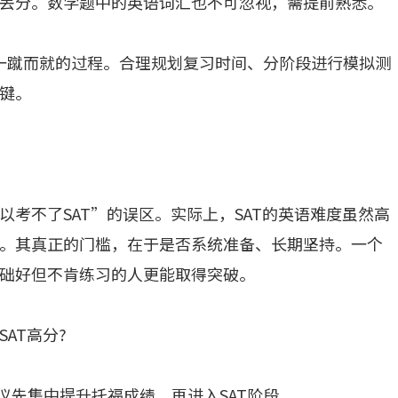
丢分。数学题中的英语词汇也不可忽视，需提前熟悉。
是一蹴而就的过程。合理规划复习时间、分阶段进行模拟测
键。
考不了SAT”的误区。实际上，SAT的英语难度虽然高
。其真正的门槛，在于是否系统准备、长期坚持。一个
础好但不肯练习的人更能取得突破。
AT高分?
议先集中提升托福成绩，再进入SAT阶段。