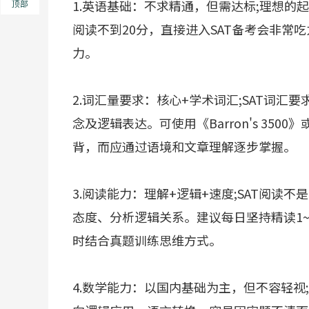
1.英语基础：不求精通，但需达标;理想的
顶部
阅读不到20分，直接进入SAT备考会非常
力。
2.词汇量要求：核心+学术词汇;SAT词汇要
念及逻辑表达。可使用《Barron's 35
背，而应通过语境和文章理解逐步掌握。
3.阅读能力：理解+逻辑+速度;SAT阅
态度、分析逻辑关系。建议每日坚持精读1
时结合真题训练思维方式。
4.数学能力：以国内基础为主，但不容轻视