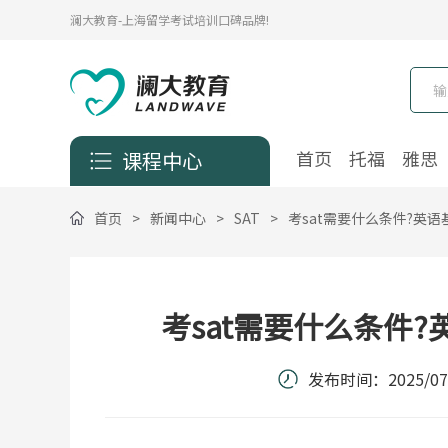
澜大教育-上海留学考试培训口碑品牌!
首页
托福
雅思
课程中心
首页
>
新闻中心
>
SAT
>
考sat需要什么条件?英语
考sat需要什么条件?
发布时间：
2025/07