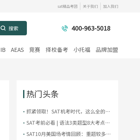
sat精品考团
关于我们
加入我们
400-963-5018
IB
AEAS
竞赛
择校备考
小托福
品牌加盟
热门头条
抓紧领取！SAT机考时代，这么全的真
题资料可不多见！
SAT考前必看 | 语法3类题型8大考点，
你掌握了吗？
SAT10月美国场考情回顾：重题较多，