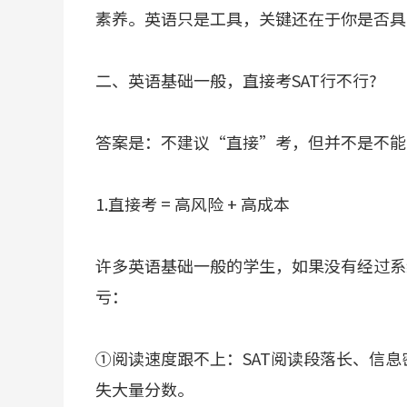
素养。英语只是工具，关键还在于你是否具
二、英语基础一般，直接考SAT行不行?
答案是：不建议“直接”考，但并不是不能
1.直接考 = 高风险 + 高成本
许多英语基础一般的学生，如果没有经过系
亏：
①阅读速度跟不上：SAT阅读段落长、信
失大量分数。