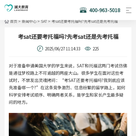
400-963-5018
首页
>
新闻中心
>
SAT
>
考sat还要考托福吗?先考sat还是先考托福
考sat还要考托福吗?先考sat还是先考托福
2025/06/27 11:14:33
225
对于准备申请美国大学的学生来说，SAT和托福这两门考试仿佛
是通往梦校路上不可逾越的两座大山。很多学生在面对这些考
试时，不禁发出灵魂拷问：“考SAT还要考托福吗?我到底应该
先准备哪一个?”在这条竞争激烈、信息纷繁的留学路上，如何
科学安排考试顺序、明确两者关系，是学生和家长产生最多疑
问的地方。