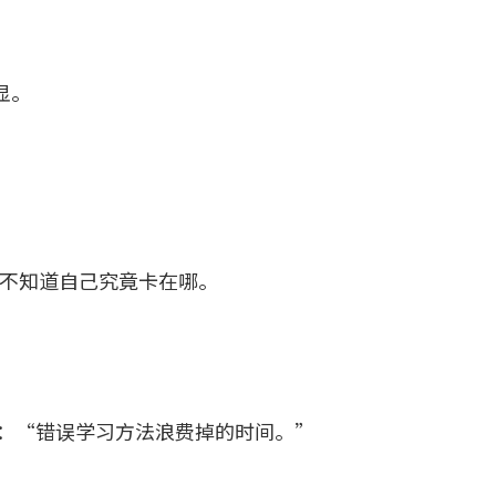
显。
不知道自己究竟卡在哪。
是：“错误学习方法浪费掉的时间。”