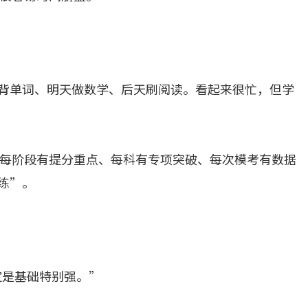
天背单词、明天做数学、后天刷阅读。看起来很忙，但学
每阶段有提分重点、每科有专项突破、每次模考有数据
练”。
定是基础特别强。”