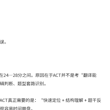
误。
在24—28分之间。原因在于ACT并不是考“翻译能
辑判断、题型套路识别。
T真正需要的是：“快速定位 + 结构理解 + 题干反
很容易时间崩盘。