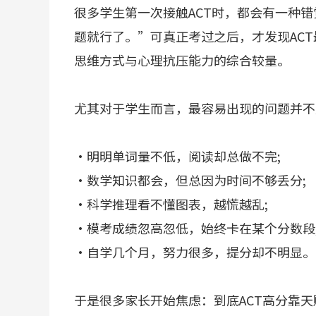
很多学生第一次接触ACT时，都会有一种
题就行了。”可真正考过之后，才发现AC
思维方式与心理抗压能力的综合较量。
尤其对于学生而言，最容易出现的问题并不
·明明单词量不低，阅读却总做不完;
·数学知识都会，但总因为时间不够丢分;
·科学推理看不懂图表，越慌越乱;
·模考成绩忽高忽低，始终卡在某个分数段
·自学几个月，努力很多，提分却不明显。
于是很多家长开始焦虑：到底ACT高分靠天