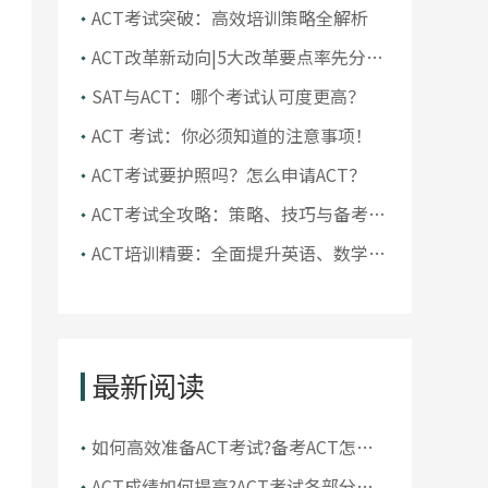
ACT考试突破：高效培训策略全解析
ACT改革新动向|5大改革要点率先分
享!
SAT与ACT：哪个考试认可度更高？
ACT 考试：你必须知道的注意事项！
ACT考试要护照吗？怎么申请ACT？
ACT考试全攻略：策略、技巧与备考指
南
ACT培训精要：全面提升英语、数学、
阅读和科学推理能力
最新阅读
如何高效准备ACT考试?备考ACT怎么
冲刺高分
ACT成绩如何提高?ACT考试各部分怎