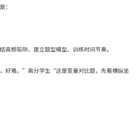
是：
结高频陷阱、建立题型模型、训练时间节奏。
，好难。”高分学生“这是变量对比题，先看横纵坐