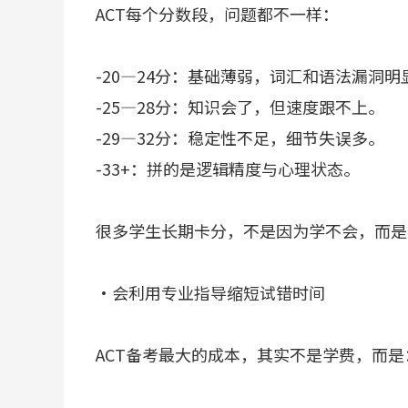
ACT每个分数段，问题都不一样：
-20—24分：基础薄弱，词汇和语法漏洞明
-25—28分：知识会了，但速度跟不上。
-29—32分：稳定性不足，细节失误多。
-33+：拼的是逻辑精度与心理状态。
很多学生长期卡分，不是因为学不会，而是
·会利用专业指导缩短试错时间
ACT备考最大的成本，其实不是学费，而