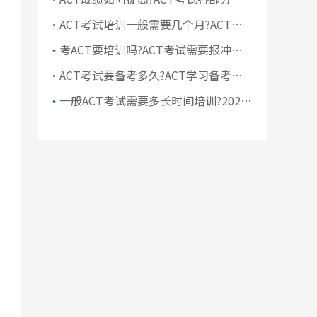
么提分
ACT考试培训一般需要几个月?ACT备
考多久才能出高分
考ACT要培训吗?ACT考试需要报冲分
培训班吗
ACT考试要备考多久?ACT学习备考时
间安排
一般ACT考试需要多长时间培训?2026
年ACT考试备考建议