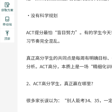
获取方案
·没有科学规划
移动站
ACT提分最怕“盲目努力”。有的学生今
顶部
习节奏完全混乱。
真正高分学生的共同点是每周有明确目标、
分析。ACT高分，本质上是一场“精细化训
2、ACT高分学生，真正赢在哪里?
很多家长误以为：“别人能考34、35，一