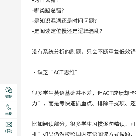
-哪类题总错?
-是知识漏洞还是时间问题?
-是阅读定位慢还是逻辑混乱?
没有系统分析的刷题，只会不断重复低效错
·缺乏“ACT思维”
很多学生英语基础并不差，但ACT成绩却卡
微信
力”，而是考快速抓重点、排除干扰项、逻
电话
比如阅读部分，很多学生习惯逐句精读。可AC
邮箱
推”如果仍然按照国内英语阅读方式做题，