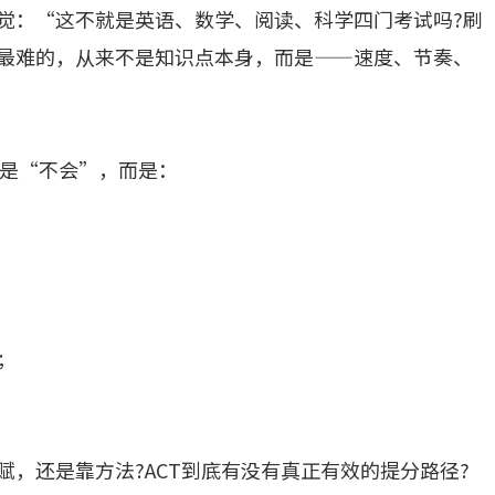
错觉：“这不就是英语、数学、阅读、科学四门考试吗?刷
T最难的，从来不是知识点本身，而是——速度、节奏、
是“不会”，而是：
;
赋，还是靠方法?ACT到底有没有真正有效的提分路径?