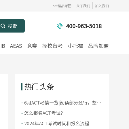
sat精品考团
关于我们
加入我们
400-963-5018
IB
AEAS
竞赛
择校备考
小托福
品牌加盟
热门头条
6月ACT考情一览|阅读部分还行，整体
还是有不小难度
怎么报名ACT考试？
2024年ACT考试时间和报名流程