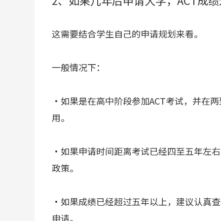
2、如果几年后申请大学，ACT成绩
这需要结合学生自己的申请规划来看。
一般情况下：
·如果是在高中阶段参加ACT考试，并在
用。
·如果申请时间距离考试已经四至五年左右
政策。
·如果成绩已经超过五年以上，建议认真查
申请。