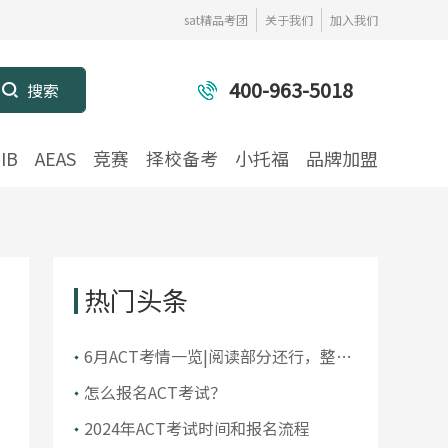
sat精品考团
关于我们
加入我们
400-963-5018
IB
AEAS
竞赛
择校备考
小托福
品牌加盟
热门头条
6月ACT考情一览|阅读部分还行，整体
还是有不小难度
怎么报名ACT考试？
2024年ACT考试时间和报名流程