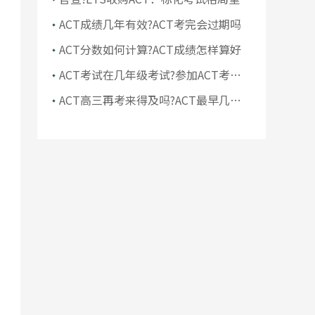
塑，对考生会有影响吗?
ACT成绩几年有效?ACT考完会过期吗
ACT分数如何计算?ACT成绩怎样算好
ACT考试在几年级考试?参加ACT考试
什么时候适合呢
ACT高三再考来得及吗?ACT最早几年
级考