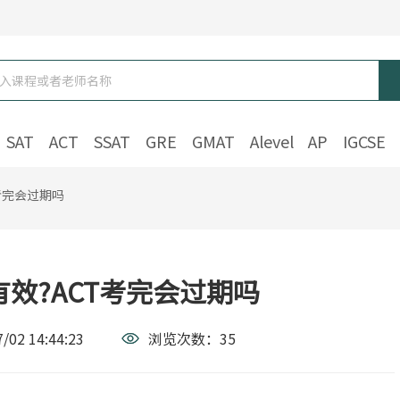
SAT
ACT
SSAT
GRE
GMAT
Alevel
AP
IGCSE
考完会过期吗
有效?ACT考完会过期吗
/02 14:44:23
浏览次数：
35