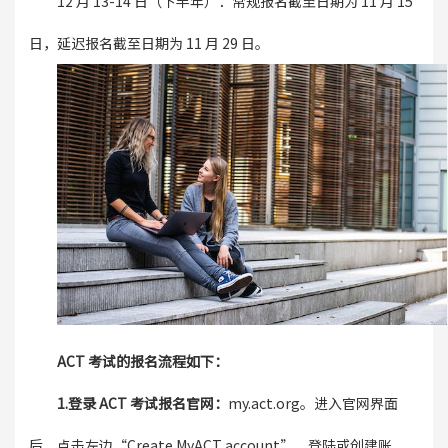
12 月 13-14 日（下半年）：常规报名截至日期为 11 月 15
日，延迟报名截至日期为 11 月 29 日。
ACT 考试的报名流程如下：
1.登录 ACT 考试报名官网：
my.act.org。进入官网界面
后，点击左边“Create MyACT account”，登陆或创建账