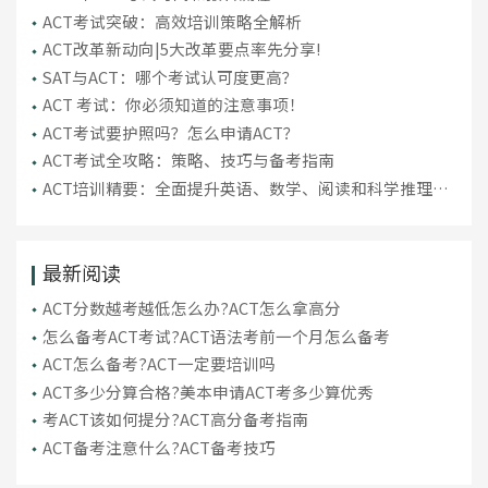
ACT考试突破：高效培训策略全解析
ACT改革新动向|5大改革要点率先分享!
SAT与ACT：哪个考试认可度更高？
ACT 考试：你必须知道的注意事项！
ACT考试要护照吗？怎么申请ACT？
ACT考试全攻略：策略、技巧与备考指南
ACT培训精要：全面提升英语、数学、阅读和科学推理能
力
最新阅读
ACT分数越考越低怎么办?ACT怎么拿高分
怎么备考ACT考试?ACT语法考前一个月怎么备考
ACT怎么备考?ACT一定要培训吗
ACT多少分算合格?美本申请ACT考多少算优秀
考ACT该如何提分?ACT高分备考指南
ACT备考注意什么?ACT备考技巧