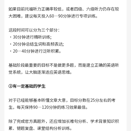
如果目前托福听力正确率较低，或者四级、六级听力仍存在较
大困难，建议每天投入60—90分钟进行专项训练。
这段时间可以分为三个部分：
·30分钟进行精听训练;
·20分钟总结生词和高频表达;
·20—40分钟进行泛听积累。
基础阶段最重要的目标不是做更多题，而是建立正确的英语听
觉系统，让大脑逐渐适应英语思维。
②有一定基础的学生
对于已经能够基本听懂文章大意，目标分数在25分左右的考
生，每天保持90—120分钟的练习效果最佳。
除了完成官方真题外，还应增加长难句分析、学术背景知识积
累、错题复盘、课堂结构分析训练。