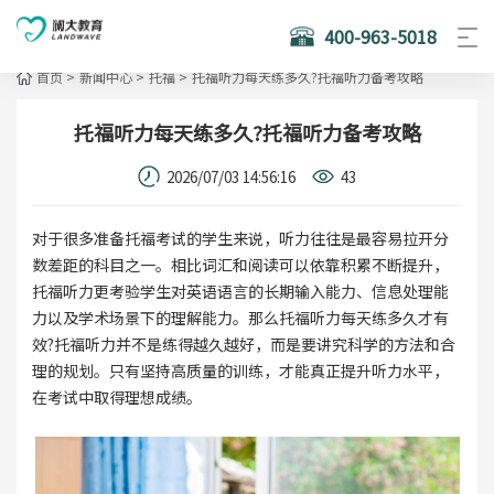
400-963-5018
首页
>
新闻中心
>
托福
>
托福听力每天练多久?托福听力备考攻略
托福听力每天练多久?托福听力备考攻略
2026/07/03 14:56:16
43
对于很多准备托福考试的学生来说，听力往往是最容易拉开分
数差距的科目之一。相比词汇和阅读可以依靠积累不断提升，
托福听力更考验学生对英语语言的长期输入能力、信息处理能
力以及学术场景下的理解能力。那么托福听力每天练多久才有
效?托福听力并不是练得越久越好，而是要讲究科学的方法和合
理的规划。只有坚持高质量的训练，才能真正提升听力水平，
在考试中取得理想成绩。