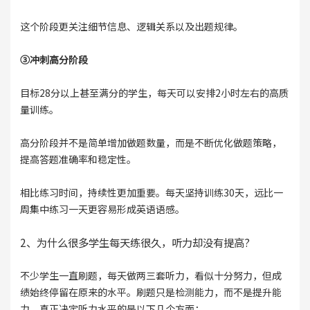
这个阶段更关注细节信息、逻辑关系以及出题规律。
③冲刺高分阶段
目标28分以上甚至满分的学生，每天可以安排2小时左右的高质
量训练。
高分阶段并不是简单增加做题数量，而是不断优化做题策略，
提高答题准确率和稳定性。
相比练习时间，持续性更加重要。每天坚持训练30天，远比一
周集中练习一天更容易形成英语语感。
2、为什么很多学生每天练很久，听力却没有提高?
不少学生一直刷题，每天做两三套听力，看似十分努力，但成
绩始终停留在原来的水平。刷题只是检测能力，而不是提升能
力，真正决定听力水平的是以下几个方面：