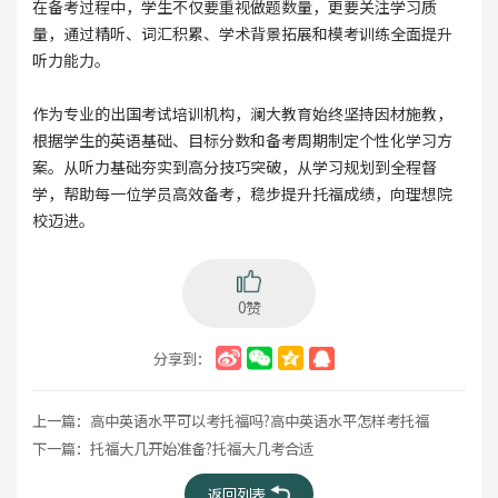
在备考过程中，学生不仅要重视做题数量，更要关注学习质
量，通过精听、词汇积累、学术背景拓展和模考训练全面提升
听力能力。
作为专业的出国考试培训机构，澜大教育始终坚持因材施教，
根据学生的英语基础、目标分数和备考周期制定个性化学习方
案。从听力基础夯实到高分技巧突破，从学习规划到全程督
学，帮助每一位学员高效备考，稳步提升托福成绩，向理想院
校迈进。
0赞
分享到：
上一篇：
高中英语水平可以考托福吗?高中英语水平怎样考托福
下一篇：
托福大几开始准备?托福大几考合适
返回列表