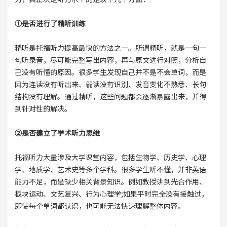
①是否进行了精听训练
精听是托福听力提高最快的方法之一。所谓精听，就是一句一
句听录音，尽可能完整写出内容，再与原文进行对照，分析自
己没有听懂的原因。很多学生发现自己并不是不会单词，而是
因为连读没有听出来、弱读没有识别、发音变化不熟悉、长句
结构没有理解。通过精听，这些问题都会逐渐暴露出来，并得
到针对性的解决。
②是否建立了学术听力思维
托福听力大量涉及大学课堂内容，包括生物学、历史学、心理
学、地质学、艺术史等多个学科。很多学生听不懂，并非英语
能力不足，而是缺少相关背景知识。例如教授讲到光合作用、
板块运动、文艺复兴、行为心理学;如果平时完全没有接触过，
即使每个单词都认识，也可能无法快速理解整体内容。