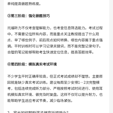
单纯提高做题熟练度。
③第三阶段：强化做题技巧
托福听力不仅考查理解能力，也考查信息筛选能力。考试过程
中，不需要记住所有内容，而是重点关注教授提出了什么观
点、举了哪些例子、前后观点如何转换、哪些内容属于重点强
调。平时训练时可以学习记录关键词，而不是完整记录句子。
合理的笔记能够帮助考生快速定位信息，提高答题效率。
④第四阶段：模拟真实考试环境
不少学生平时正确率较高，但正式考试成绩却不理想。主要原
因就是缺少真实考试训练。建议每周至少安排1—2次完整模
考，包括连续完成听力部分、严格按照考试时间进行、使用耳
机模拟真实环境、做完及时复盘。这样不仅可以提升耐力，也
能帮助学生适应考试节奏，减少临场紧张。
2、家长如何帮助孩子提高托福听力?