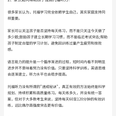
很多家长认为，托福学习完全依赖学生自己，其实家庭支持同
样重要。
家长可以关注孩子是否坚持每天练习，而不是只关注今天做了
多少题;鼓励孩子建立长期学习习惯，而不是临近考试突击;帮助
孩子制定合理的学习计划，避免因训练过量产生疲劳和挫败
感。
语言能力的提升是一个循序渐进的过程，短时间内看不到明显
进步并不意味着努力没有价值。只要坚持科学训练，英语思维
会逐渐建立，听力水平也会稳步提高。
托福听力没有所谓的"速成秘诀"，真正有效的方法始终是科学
规划、持续积累和高质量练习。每天练多久，并没有统一答
案，但对于大多数考生来说，坚持每天60至120分钟的有效训
练，远比偶尔高强度突击更有价值。