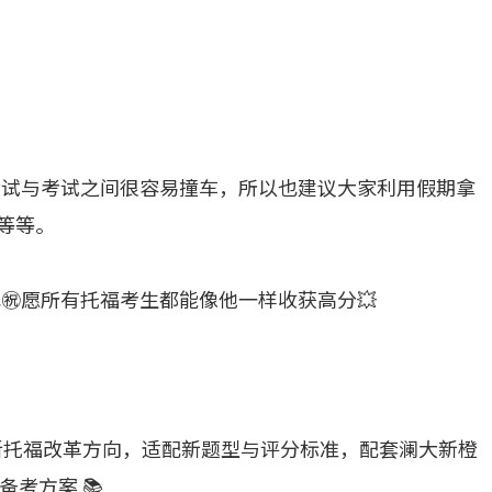
考试与考试之间很容易撞车，所以也建议大家利用假期拿
等等。
㊗️愿所有托福考生都能像他一样收获高分💥
贴新托福改革方向，适配新题型与评分标准，配套澜大新橙
考方案 📚