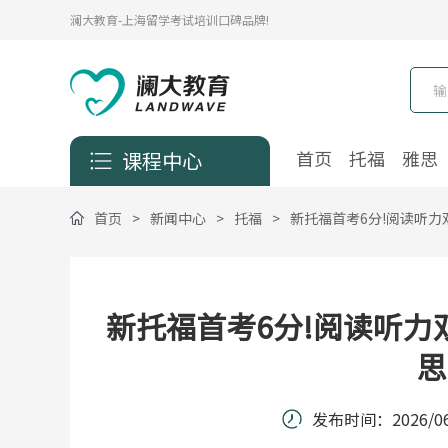
澜大教育-上海留学考试培训口碑品牌!
首页
托福
雅思
课程中心
首页
>
新闻中心
>
托福
>
新托福首考6分!阅读听力
新托福首考6分!阅读听力
思
发布时间：
2026/06