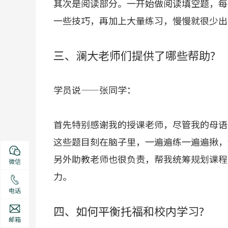
其次是阅读部分。一开始做阅读填空题，每
一些技巧，再加上大量练习，慢慢就很少出
三、澜大老师们提供了哪些帮助?
学员说——张同学：
首先特别感谢我的授课老师，尽管我的母语
这些题目刻在脑子里，一遍遍练一遍遍揪，
另外助教老师也很负责，帮我统筹规划课程
微信
力。
电话
四、如何平衡托福和校内学习?
邮箱