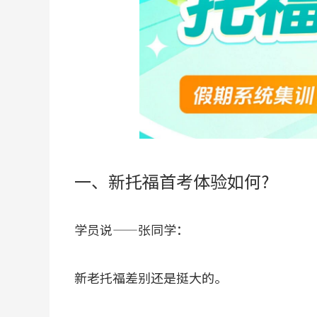
一、新托福首考体验如何?
学员说——张同学：
新老托福差别还是挺大的。