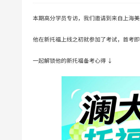
本期高分学员专访，我们邀请到来自上海美国
他在新托福上线之初就参加了考试，首考即封神
一起解锁他的新托福备考心得 ↓