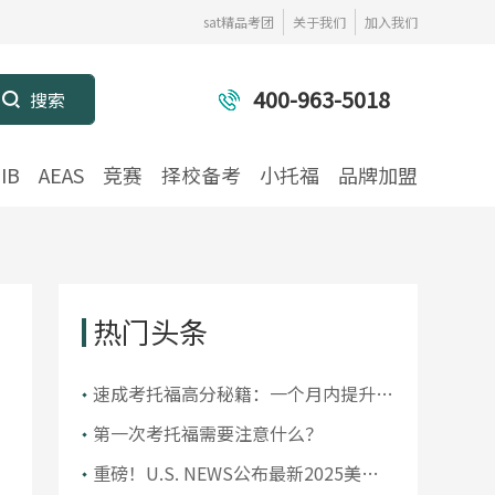
sat精品考团
关于我们
加入我们
400-963-5018
IB
AEAS
竞赛
择校备考
小托福
品牌加盟
热门头条
​速成考托福高分秘籍：一个月内提升你
的托福成绩
第一次考托福需要注意什么？
重磅！U.S. NEWS公布最新2025美国