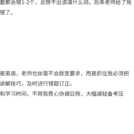
套都会错1-2个，总想不出该填什么词。后来老师给了我
错了。
是英语，老师也丝毫不会放宽要求，而是抓住我必须把
讲解技巧，及时进行错题订正。
和学习时间，不用我费心协调日程，大幅减轻备考压