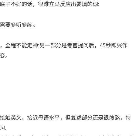
底子不好的话，很难立马反应出要填的词;
需要多听多练。
，全程不能走神;另一部分是考官提问后，45秒即兴作
变。
接触英文、接近母语水平，但复述部分还是很煎熬，特
习。