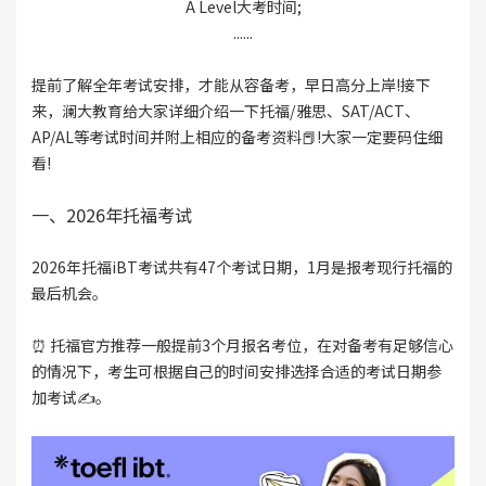
A Level大考时间;
......
提前了解全年考试安排，才能从容备考，早日高分上岸!接下
来，澜大教育给大家详细介绍一下托福/雅思、SAT/ACT、
AP/AL等考试时间并附上相应的备考资料📕!大家一定要码住细
看!
一、2026年托福考试
2026年托福iBT考试共有47个考试日期，1月是报考现行托福的
最后机会。
⏰ 托福官方推荐一般提前3个月报名考位，在对备考有足够信心
的情况下，考生可根据自己的时间安排选择合适的考试日期参
加考试✍。