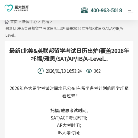
400-963-5018
首页
>
新闻中心
>
托福
>
最新!北美&英联邦留学考试日历出炉!覆盖2026年托福/雅思/SAT/AP/IB/A-
Level...
最新!北美&英联邦留学考试日历出炉!覆盖2026年
托福/雅思/SAT/AP/IB/A-Level...
2026/01/13 16:53:24
362
2026年各大留学考试时间均已公布!有留学备考计划的同学赶紧
看过来 ‼
托福/雅思考试时间;
SAT/ACT考试时间;
AP大考时间;
IB大考时间;