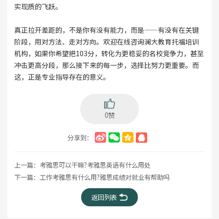
实现质的飞跃。
真正拉开差距的，不是你有没有能力，而是——有没有在关键
阶段，用对方法、走对方向。欢迎在线咨询澜大教育托福培训
机构，如果你希望把103分，转化为更稳妥的名校竞争力，甚至
冲击更高分段，那么接下来的每一步，选择比努力更重要。而
这，正是专业指导存在的意义。
0赞
分享到：
上一篇：
考雅思可以干嘛?考雅思英语有什么用处
下一篇：
工作考雅思有什么用?雅思成绩对就业有帮助吗
返回列表