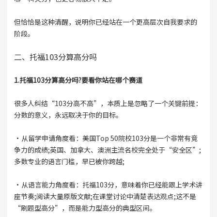
但恰恰是这种清醒，说明你已经站在一个更高层次自我要求的
阶段。
二、托福103分算高分吗
1.托福103分算高分吗?要看你站在哪个赛道
很多人纠结“103分高不高”，本质上是忽略了一个关键前提：
分数的意义，永远取决于你的目标。
·从留学申请角度看：美国Top 50院校103分是一个非常有竞
争力的成绩;英国、加拿大、澳洲主流名校完全处于“安全区”;
多数专业的语言门槛，早已被你跨越;
·从语言能力角度看：托福103分，意味着你已经能跟上学术讲
座节奏;阅读大量原版文献;在课堂讨论中清楚表达观点;这不是
“刷题型高分”，而是能力型高分的典型区间。