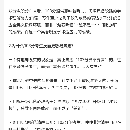
从分数段分布来看，103分通常意味着听力、阅读具备较强的学
术理解能力;口语、写作至少达到了较为成熟的表达水平;能够适
应全英文授课环境，而非“勉强听懂”;这不是一个“刚过线”
的成绩，而是一个具备明显学术适应力的成绩。
2.为什么103分考生反而更容易焦虑?
一个有趣却现实的现象是：真正焦虑“103分算不算高”的，往
往不是低分考生，而是中高分段的考生。原因有三点：
·信息过载带来的认知偏差：社交平台上被反复放大的，永远
是110+、115+的案例，久而久之，103分被“视觉性贬值”。
·目标升级后的心理落差：当你从“考过100”升级到“冲名
校”，分数不再是成就，而变成了“差距”。
·对自身短板的清醒认知：103分的考生，往往非常清楚自己在
哪一科失分，也更容易放大不足。