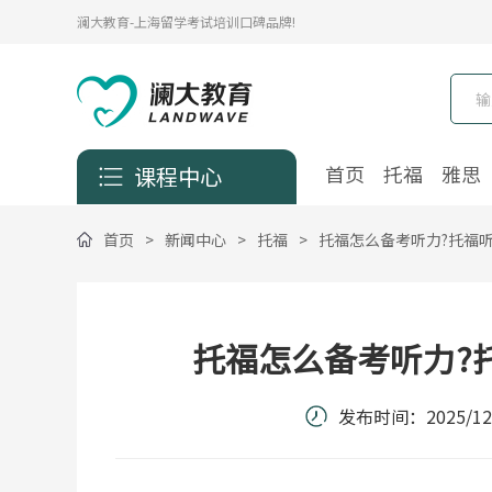
澜大教育-上海留学考试培训口碑品牌!
首页
托福
雅思
课程中心
首页
>
新闻中心
>
托福
>
托福怎么备考听力?托福
托福怎么备考听力?
发布时间：
2025/12