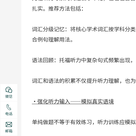
扎实。推荐方法包括：
词汇分级记忆：将核心学术词汇按学科分类
合例句理解用法。
语法回顾：托福听力中复杂句式频繁出现，
词汇和语法的积累不仅提升听力理解，也为
微信
·强化听力输入——模拟真实语境
电话
单纯做题不等于有效练习，听力训练应模拟
邮箱