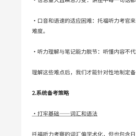
·口音和语速的适应困难：托福听力考官来
难度。
·听力理解与笔记能力脱节：听懂内容不代
理解这些难点后，我们才能针对性地制定备
2.系统备考策略
·打牢基础——词汇和语法
托福听力考察的词汇偏学术化，但也包含日