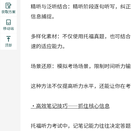
精听与泛听结合：精听阶段逐句听写，纠正
获取方案
信息捕捉。
移动站
多样化素材：不仅使用托福真题，也可结合B
速的适应能力。
顶部
场景还原：模拟考场场景，限制时间听力输
这种方法不仅提高听力水平，还能让你在考
·高效笔记技巧——抓住核心信息
托福听力考试中，记笔记能力往往决定答题