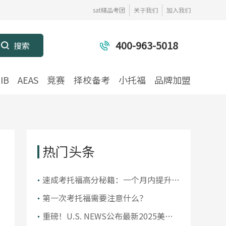
sat精品考团
关于我们
加入我们
400-963-5018
IB
AEAS
竞赛
择校备考
小托福
品牌加盟
热门头条
​速成考托福高分秘籍：一个月内提升你
的托福成绩
第一次考托福需要注意什么？
重磅！U.S. NEWS公布最新2025美国