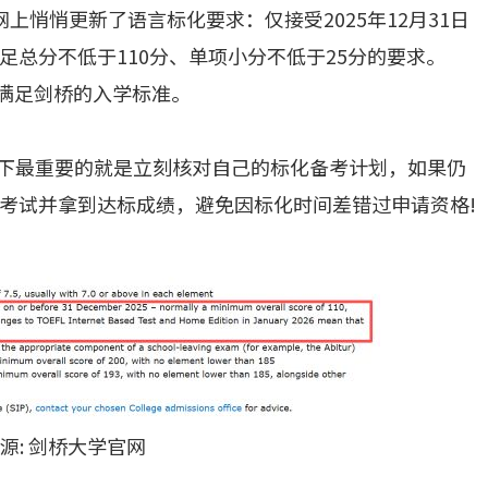
上悄悄更新了语言标化要求：仅接受2025年12月31日
总分不低于110分、单项小分不低于25分的要求。
再满足剑桥的入学标准。
说，眼下最重要的就是立刻核对自己的标化备考计划，如果仍
考试并拿到达标成绩，避免因标化时间差错过申请资格!
源: 剑桥大学官网