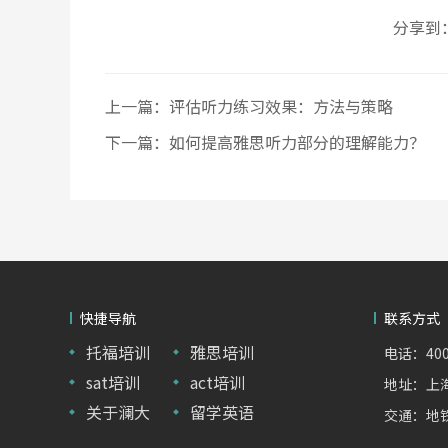
分享到
上一篇：
评估听力练习效果：方法与策略
下一篇：
如何提高雅思听力部分的理解能力？
快捷导航
联系方式
托福培训
雅思培训
电话：400-
sat培训
act培训
地址：上海
关于澜大
留学英语
交通：地铁