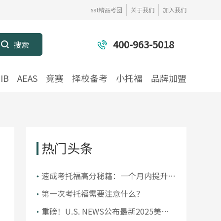
sat精品考团
关于我们
加入我们
400-963-5018
IB
AEAS
竞赛
择校备考
小托福
品牌加盟
热门头条
​速成考托福高分秘籍：一个月内提升你
的托福成绩
第一次考托福需要注意什么？
重磅！U.S. NEWS公布最新2025美国