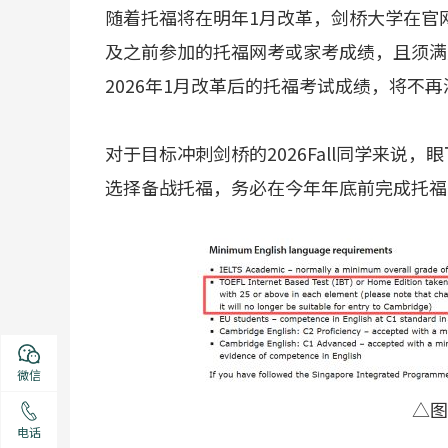
随着托福将在明年1月改革，剑桥大学在官网
及之前参加的托福网考或家考成绩，且须满足
2026年1月改革后的托福考试成绩，将不
对于目标冲刺剑桥的2026Fall同学来
选择备战托福，务必在今年年底前完成托福
微信
△图
电话