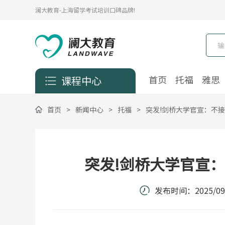
澜大教育-上海留学考试培训口碑品牌!
首页
托福
雅思
课程中心
首页
>
新闻中心
>
托福
>
突发!剑桥大学官宣：不接
突发!剑桥大学官宣：
发布时间：
2025/09