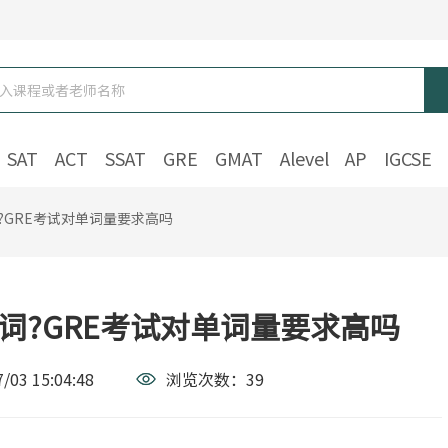
SAT
ACT
SSAT
GRE
GMAT
Alevel
AP
IGCSE
?GRE考试对单词量要求高吗
词?GRE考试对单词量要求高吗
/03 15:04:48
浏览次数：
39