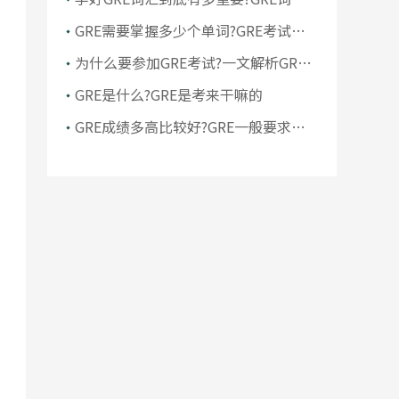
的重要性
GRE需要掌握多少个单词?GRE考试对
单词量要求高吗
为什么要参加GRE考试?一文解析GRE
考试的作用
GRE是什么?GRE是考来干嘛的
GRE成绩多高比较好?GRE一般要求多
少分