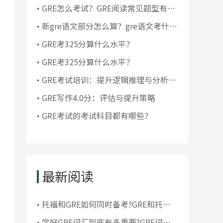
GRE怎么考试？GRE阅读常见题型有哪
些？
新gre语文部分怎么算？gre语文考什
么？
GRE考325分算什么水平？
GRE考325分算什么水平？
GRE考试培训：提升逻辑推理与分析写
作技巧！
GRE写作4.0分：评估与提升策略
GRE考试的考试科目都有哪些？
最新阅读
托福和GRE如何同时备考?GRE和托福
同时准备怎么规划
学好GRE词汇到底有多重要?GRE词汇