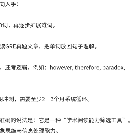
方向入手：
00词，再逐步扩展难词。
读GRE真题文章，把单词放回句子理解。
例如：however, therefore, paradox,
期冲刺，需要至少2—3个月系统循环。
更准确的说法是：它是一种“学术阅读能力筛选工具”。
象思维与信息处理能力。