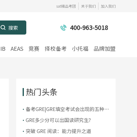
sat精品考团
关于我们
加入我们
400-963-5018
IB
AEAS
竞赛
择校备考
小托福
品牌加盟
热门头条
备考GRE|GRE填空考试会出现的五种类
型转折！
GRE多少分可以出国读研究生?
突破 GRE 阅读：能力提升之道