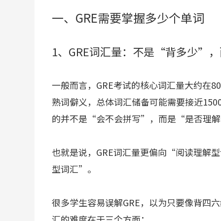
一、GRE需要掌握多少个单词
1、GRE词汇量：不是“背多少”
一般而言，GRE考试的核心词汇量大约在80
熟词僻义，总体词汇储备可能需要接近150
的并不是“会不会拼写”，而是“是否理解
也就是说，GRE词汇量更偏向“阅读理解
型词汇”。
很多学生容易误解GRE，以为只要像背四
汇的难度在于三个方面：