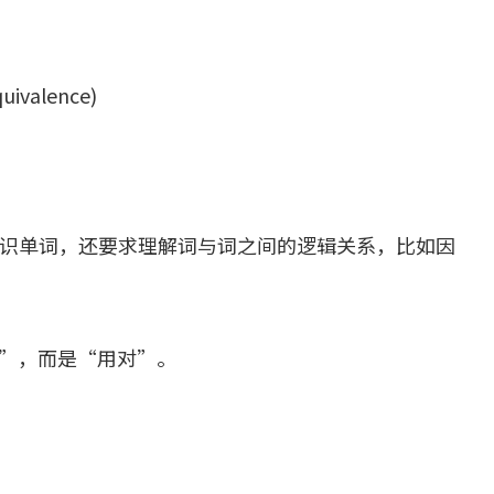
ivalence)
识单词，还要求理解词与词之间的逻辑关系，比如因
住”，而是“用对”。