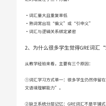
·词汇量大且重复率低
·熟词常出现“偏义”或“引申义”
·词汇与逻辑关系绑定紧密
2、为什么很多学生觉得GRE词汇“
从教学经验来看，主要有三个原因：
①词汇学习方式单一：很多学生仍然停留在
文语境理解能力”。
②缺乏系统分层记忆：GRE词汇不是平铺