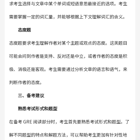
求考生选择与文章中某个单词或短语意思最接近的选项。考生
需要掌握一定的词汇量，并能够根据上下文理解词汇的含义。
态度题
态度题要求考生理解作者对某个主题或观点的态度。这类题目
可能会问到作者是支持、反对还是中立，或者作者的态度是积
极、消极还是客观。考生需要通过分析文章的语言和语气，来
判断作者的态度。
三、备考建议
熟悉考试形式和题型
在备考 GRE 阅读部分时，考生首先要熟悉考试形式和题型。了
解不同题型的特点和解题方法，可以帮助考生更加有针对性地