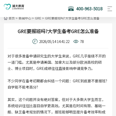
400-963-5018
首页
>
新闻中心
>
GRE
>
GRE要报班吗?大学生备考GRE怎么准备
GRE要报班吗?大学生备考GRE怎么准备
2026/05/14 14:41:22
78
对于很多准备申请研究生的大学生来说，GRE几乎是绕不开的
一道门槛。尤其是申请美国、加拿大以及部分欧洲高校的硕
士、博士项目时，GRE成绩往往直接影响申请竞争力。
不少同学在备考初期都会纠结一个问题：GRE到底要不要报班?
自学能不能考高分?
其实，这个问题并没有绝对答案，但对于大多数大学生而言，
系统培训往往比盲目自学更高效。尤其是在时间有限、基础一
般、缺乏备考规划的情况下，报班能够明显提升备考效率和成