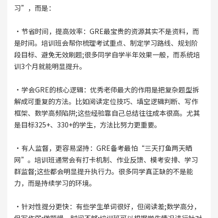
习”，而是：
·节省时间，提高效率：GRE最宝贵的资源其实不是资料，而
是时间。培训班会帮你梳理考试重点、制定学习路线、规划阶
段目标、避免无效刷题;很多同学自学半年效果一般，而系统培
训3个月就能明显提升。
·学会GRE的核心逻辑：优秀老师最大的作用是把复杂题型拆
解成可重复的方法。比如阅读定位技巧、填空逻辑判断、写作
框架、数学高频陷阱;这些经验靠自己总结往往成本很高。尤其
是目标325+、330+的学生，方法比努力更重要。
·有人监督，更容易坚持：GRE备考最怕“三天打鱼两天晒
网”。培训班通常会有打卡机制、作业反馈、模考安排、学习
群监督;这些都会明显提升执行力。很多同学真正缺的不是能
力，而是持续学习的环境。
·针对性提分更快：有些学生单词很好，但阅读差;数学高分，