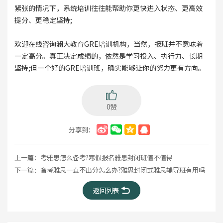
紧张的情况下，系统培训往往能帮助你更快进入状态、更高效
提分、更稳定坚持;
欢迎在线咨询澜大教育GRE培训机构，当然，报班并不意味着
一定高分。真正决定成绩的，依然是学习投入、执行力、长期
坚持;但一个好的GRE培训班，确实能够让你的努力更有方向。
0赞
分享到：
上一篇：
考雅思怎么备考?寒假报名雅思封闭班值不值得
下一篇：
备考雅思一直不出分怎么办?雅思封闭式雅思辅导班有用吗
返回列表