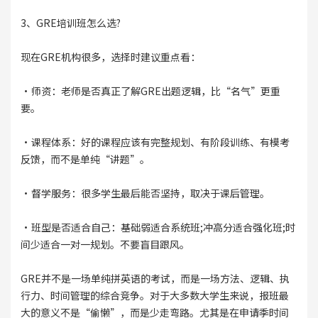
3、GRE培训班怎么选?
现在GRE机构很多，选择时建议重点看：
·师资：老师是否真正了解GRE出题逻辑，比“名气”更重
要。
·课程体系：好的课程应该有完整规划、有阶段训练、有模考
反馈，而不是单纯“讲题”。
·督学服务：很多学生最后能否坚持，取决于课后管理。
·班型是否适合自己：基础弱适合系统班;冲高分适合强化班;时
间少适合一对一规划。不要盲目跟风。
GRE并不是一场单纯拼英语的考试，而是一场方法、逻辑、执
行力、时间管理的综合竞争。对于大多数大学生来说，报班最
大的意义不是“偷懒”，而是少走弯路。尤其是在申请季时间