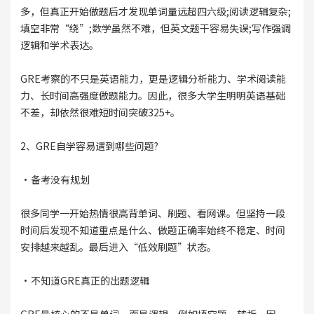
多，但真正开始做题后才发现单词量远超四六级;阅读逻辑复杂;
填空非常“绕”;数学虽然不难，但英文题干容易失误;写作强调
逻辑和学术表达。
GRE考察的不只是英语能力，更是逻辑分析能力、学术阅读能
力、长时间高强度做题能力。因此，很多大学生明明英语基础
不差，却依然很难短时间突破325+。
2、GRE自学容易遇到哪些问题?
·备考没有规划
很多同学一开始热情很高背单词、刷题、看网课。但坚持一段
时间后发现不知道重点是什么、做题正确率始终不稳定、时间
安排越来越乱。最后进入“低效刷题”状态。
·不知道GRE真正的出题逻辑