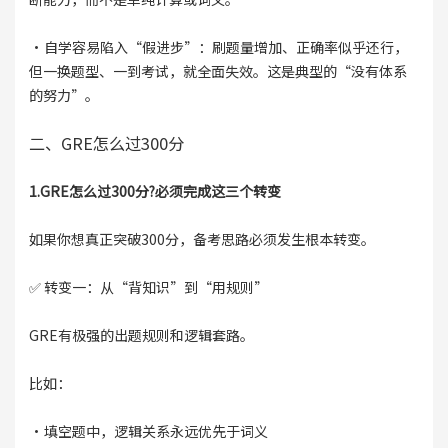
·自学容易陷入“假进步”：刷题量增加、正确率似乎还行，
但一换题型、一到考试，就全面失效。这是典型的“没有体系
的努力”。
二、GRE怎么过300分
1.GRE怎么过300分?必须完成这三个转变
如果你想真正突破300分，备考思路必须发生根本转变。
✅ 转变一：从“背知识”到“用规则”
GRE有极强的出题规则和逻辑套路。
比如：
·填空题中，逻辑关系永远优先于词义