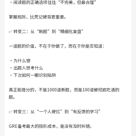
·阅读题的正确选项往往“不完美，但最合理”
掌握规则，比死记硬背更重要。
✅ 转变二：从“刷题”到“精细化复盘”
一道题的价值，不在于你做了，而在于你是否知道：
·为什么错
·出题人想考什么
·下次如何一眼识别陷阱
真正能提分的，不是1000道新题，而是100道被彻底吃透的
题。
✅ 转变三：从“一个人硬扛”到“有反馈的学习”
GRE备考最大的隐形成本，是没有及时纠错。