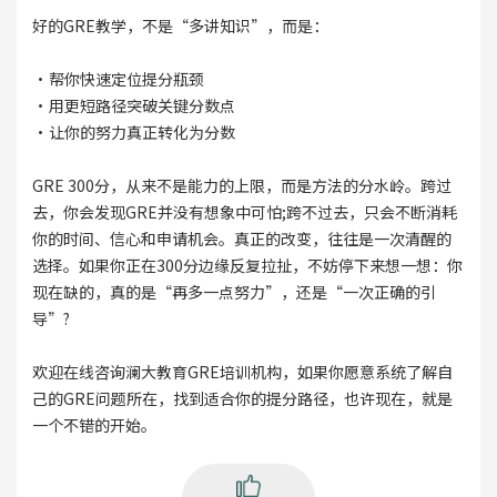
好的GRE教学，不是“多讲知识”，而是：
·帮你快速定位提分瓶颈
·用更短路径突破关键分数点
·让你的努力真正转化为分数
GRE 300分，从来不是能力的上限，而是方法的分水岭。跨过
去，你会发现GRE并没有想象中可怕;跨不过去，只会不断消耗
你的时间、信心和申请机会。真正的改变，往往是一次清醒的
选择。如果你正在300分边缘反复拉扯，不妨停下来想一想：你
现在缺的，真的是“再多一点努力”，还是“一次正确的引
导”?
欢迎在线咨询澜大教育GRE培训机构，如果你愿意系统了解自
己的GRE问题所在，找到适合你的提分路径，也许现在，就是
一个不错的开始。