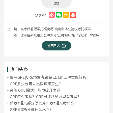
2赞
分享到：
上一篇：
高考后暑假学托福晚吗?高考刚毕业建议考托福吗
下一篇：
改革后新托福怎么冲满分?10年级托福“全6分”学霸完整复盘!
返回列表
热门头条
备考GRE|GRE填空考试会出现的五种类型转折！
GRE多少分可以出国读研究生?
突破 GRE 阅读：能力提升之道
GRE怎么考试？GRE阅读常见题型有哪些？
新gre语文部分怎么算？gre语文考什么？
GRE考325分算什么水平？