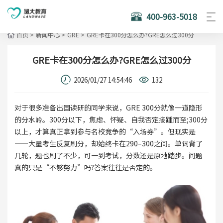
400-963-5018
首页
>
新闻中心
>
GRE
>
GRE卡在300分怎么办?GRE怎么过300分
GRE卡在300分怎么办?GRE怎么过300分
2026/01/27 14:54:46
132
对于很多准备出国读研的同学来说，GRE 300分就像一道隐形
的分水岭。300分以下，焦虑、怀疑、自我否定接踵而至;300分
以上，才算真正拿到参与名校竞争的“入场券”。但现实是
——大量考生反复刷分，却始终卡在290–300之间。单词背了
几轮，题也刷了不少，可一到考试，分数还是原地踏步。问题
真的只是“不够努力”吗?答案往往是否定的。