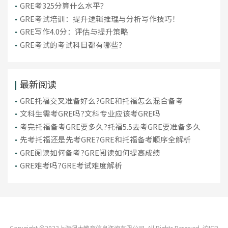
GRE考325分算什么水平？
GRE考试培训：提升逻辑推理与分析写作技巧！
GRE写作4.0分：评估与提升策略
GRE考试的考试科目都有哪些？
最新阅读
GRE托福交叉准备好么?GRE和托福怎么混合备考
文科生需考GRE吗?文科专业应该考GRE吗
考完托福备考GRE要多久?托福5.5去考GRE要准备多久
先考托福还是先考GRE?GRE和托福备考顺序全解析
GRE阅读如何备考?GRE阅读如何提高成绩
GRE难考吗?GRE考试难度解析
Copyright ©2023上海澜大教育信息咨询有限公司. All Rights Reserved
沪ICP