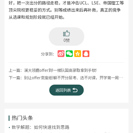
好，把一次出分的路径走稳，才是冲击UCL、LSE、帝国理工等
顶尖院校更稳妥的方式。别等成绩出来后再补救，真正的竞争
从选课和规划阶段就已经开始。
0赞
分享到：
上一篇：
澜大领鹿offer到!一梯队国高录取拿到手软!
下一篇：
别让offer变废纸!躲不开分层考、选不对课，开学第一周就掉队!
返回列表
热门头条
数学解题：如何快速找到思路