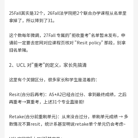
25Fall其实是32个，26Fall法学院把2个联合办学课程从名单里
拿掉了，所以降到了31。
这个数每年微调，27Fall 专属的"拒收重考"名单暂未发布，申
请前一定要去官网对应课程页核对 "Resit policy" 那段，别拿
旧名单赌。
2、UCL 对"重考"的定义，家长先搞清
这里有个关键区分，很多家长和学生是混着的：
Resit(合分后再考)：AS+A2已经合过分、拿到最终成绩，之后
再重考→算重考，上述31个专业直接拒!
Retake(合分前重刷单元)：从来没合过分，单刷单元成绩 → 多
数情况不算resit，统计系甚至明说retake单个单元仍会考虑~