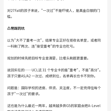
对27Fall的孩子来说，"一次过"不是吓唬人，是真金白银的门
槛。
⚠️常踩的坑
以为"大不了重考一次"，结果专业正好在拒收名单里，或者同
一科刷了两次、连"接受重考"的专业也吃亏。
规划的时候先把目标专业查清楚，比埋头刷题更重要。
说回实在的——UCL这 31 个专业卡的是"重考"，不是"高分"。
孩子只要AS/A2 一次过、成绩到位，名单再长也卡不到你。
问题是：国际学校的进度、师资、关注度，不一定兜得住每个
孩子"一次过"的要求。
这也是为什么最近一两年，越来越多奔G5的家庭会把A-Level