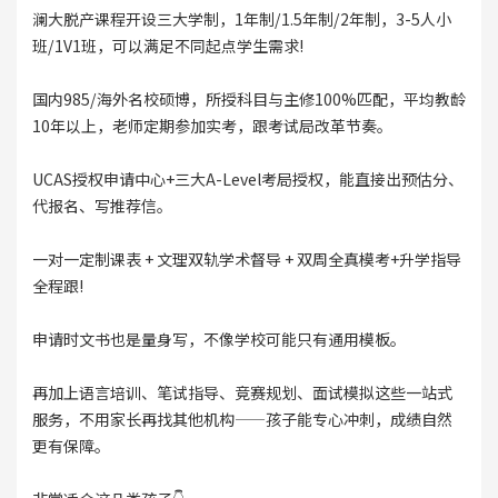
澜大脱产课程开设三大学制，1年制/1.5年制/2年制，3-5人小
班/1V1班，可以满足不同起点学生需求!
国内985/海外名校硕博，所授科目与主修100%匹配，平均教龄
10年以上，老师定期参加实考，跟考试局改革节奏。
UCAS授权申请中心+三大A-Level考局授权，能直接出预估分、
代报名、写推荐信。
一对一定制课表 + 文理双轨学术督导 + 双周全真模考+升学指导
全程跟!
申请时文书也是量身写，不像学校可能只有通用模板。
再加上语言培训、笔试指导、竞赛规划、面试模拟这些一站式
服务，不用家长再找其他机构——孩子能专心冲刺，成绩自然
更有保障。