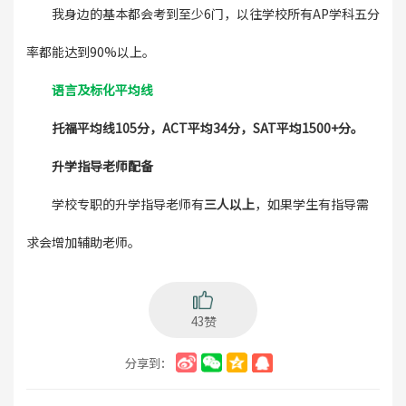
我身边的基本都会考到至少6门，以往学校所有AP学科五分
率都能达到90%以上。
语言及标化平均线
托福平均线105分，ACT平均34分，SAT平均1500+分。
升学指导老师配备
学校专职的升学指导老师有
三人以上
，如果学生有指导需
求会增加辅助老师。
43赞
分享到：