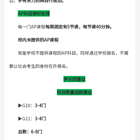
目，
学有余力的再自行规划。
AP科目课时安排
每一门AP课程
每周固定有5节课，每节课40分钟。
校内未提供的AP课程
若是学校不提供课程的AP科目，同样通过学校报名，不需
要以社会考生的身份在外报名。
学长的建议
科目数量选择建议
▶️G10：
3-4门
▶️G11：
3-4门
总数：6-8门