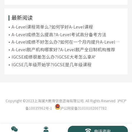
然
最新阅读
A-Level课程简单么?如何学好A-Level课程
A-Level成绩怎么提高?A-Level考试高分备考方法
A-Level成绩不好怎么办?如何在一个月内提升A-Level成
绩
A-Level脱产机构哪家好?A-Level脱产全日制机构推荐
IGCSE成绩很差怎么办?IGCSE大考怎么拿A*
IGCSE几年级开始学?IGCSE是几年级课程
Copyright ©2023上海澜大教育信息咨询有限公司. All Rights Reserved
沪ICP
备10035962号-1
沪公网安备31010102007782
电话咨询