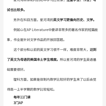
试也比较多。
另外在科目方面，星河湾的
英文学习更偏向历史、文学。
例如🌰在AP Literature中要读非常多的著名作家的短篇故
事，作业是针对文学作品的开放回答题。
这个部分和以前的英文学习很不一样，难度非常大，
达到
了英文为母语的美国本土学生难度。
所以星河湾的学生英语基
础需要很好。
理科方面，如果是体制内数学比较好的学生来了以后会觉
得高一上半学期的数学比较轻松。
每年11门课
3门AP