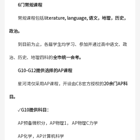
6门常规课程
常规课程包括
literature, language, 语文，地理，历史，
政治。
到目前为止，各届学生均学习、参加并通过高中语文、政
治、历史、地理四科的
全市统一会考。
G10-G12提供选择的AP课程
星河湾仅采用AP课程，开设由CB官方授权的
20余门AP科
目。
✓
G10
提供科目：
AP预备微积分，AP物理1， AP物理C力学
AP化学，AP计算机科学