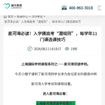
400-963-5018
首页
>
新闻中心
>
GPA考试
>
星河湾必读！入学摸底考“潜规则”，每学年11门课选课技巧
星河湾必读！入学摸底考“潜规则”，每学年11
门课选课技巧
2024/08/12 14:18:37
1995
上海国际学校课程系列之——星河湾双语学校。
今天小橙子请到了星河湾的学长来为各位家长科普高中转
星河湾入学考试到课程设置。
进入星河湾必看：
上海星河湾双语学校简介：