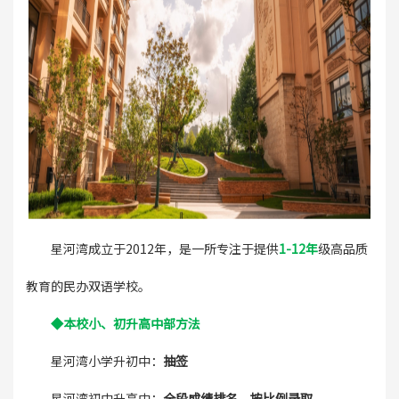
星河湾成立于2012年，是一所专注于提供
1-12年
级高品质
教育的民办双语学校。
◆
本校小、初升高中部方法
星河湾小学升初中：
抽签
星河湾初中升高中：
全段成绩排名，按比例录取