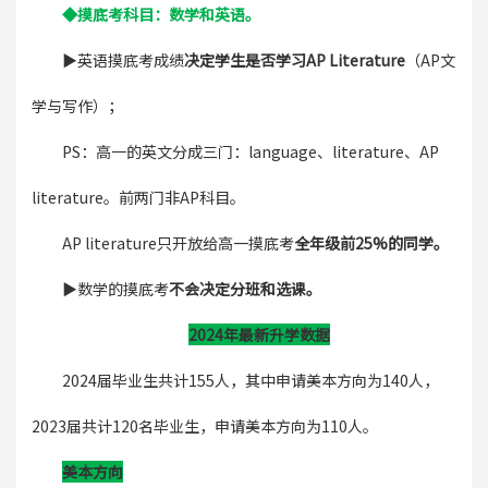
◆
摸底考科目：数学和英语。
▶️英语摸底考成绩
决定学生是否学习AP Literature
（AP文
学与写作）；
PS：高一的英文分成三门：language、literature、AP
literature。前两门非AP科目。
AP literature只开放给高一摸底考
全年级前25%的同学。
▶️数学的摸底考
不会决定分班和选课。
2024年最新升学数据
2024届毕业生共计155人，其中申请美本方向为140人，
2023届共计120名毕业生，申请美本方向为110人。
美本方向