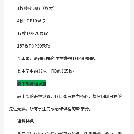
1枚藤校录取（宾大）
4枚TOP10录取
17枚TOP20录取
157枚
TOP30录取
今年星河湾
超60%的学生获得TOP30录取。
其中早申约32枚，RD约125枚。
高中部课程设置
高中部的课程设置，以国家课程为核心，整合国际课程的
先进元素。所有学生完成
必修课程的88学分。
课程特色
星河湾和体制内的初中学习比较像，
注重学业、作业，考