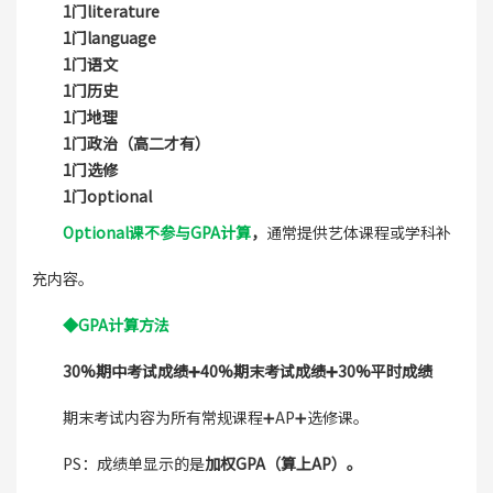
1门literature
1门language
1门语文
1门历史
1门地理
1门政治（高二才有）
1门选修
1门optional
Optional课不参与GPA计算
，
通常提供艺体课程或学科补
充内容。
◆GPA计算方法
30%期中考试成绩➕40%期末考试成绩➕30%平时成绩
期末考试内容为所有常规课程➕AP➕选修课。
PS：成绩单显示的是
加权GPA（算上AP）。