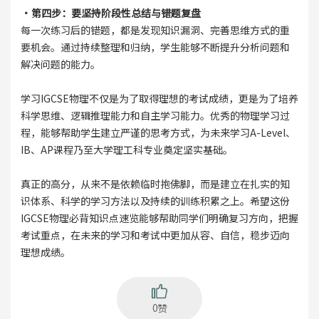
·第四步：要坚持阶段性总结与错题复盘
每一次练习后的错题，都是发现知识漏洞、完善思维方式的重
要机会。通过持续整理和归纳，学生能够不断提升分析问题和
解决问题的能力。
学习IGCSE物理不仅是为了取得理想的考试成绩，更是为了培养
科学思维、逻辑推理能力和自主学习能力。优秀的物理学习过
程，能够帮助学生建立严谨的思考方式，为未来学习A-Level、
IB、AP课程乃至大学理工科专业奠定坚实基础。
真正的高分，从来不是依赖临时抱佛脚，而是建立在扎实的知
识体系、科学的学习方法以及持续的训练积累之上。希望这份
IGCSE物理必背知识点速览能够帮助同学们明确复习方向，把握
考试重点，在未来的学习和考试中更加从容、自信，稳步迈向
理想成绩。
0赞