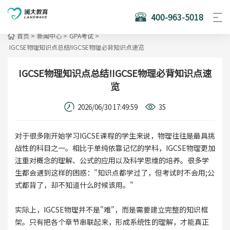
400-963-5018
首页
>
新闻中心
>
GPA考试
>
IGCSE物理知识点总结!IGCSE物理必背知识点速览
IGCSE物理知识点总结!IGCSE物理必背知识点速
览
2026/06/30 17:49:59
35
对于很多刚开始学习IGCSE课程的学生来说，物理往往是最具挑
战性的科目之一。相比于单纯依靠记忆的学科，IGCSE物理更加
注重对概念的理解、公式的应用以及科学思维的培养。很多学
生都会遇到这样的困惑："知识点都学过了，但考试时不会用;公
式都背了，却不知道什么时候该用。"
实际上，IGCSE物理并不是"难"，而是需要建立完整的知识框
架。只有把各个章节串联起来，形成系统性的理解，才能真正