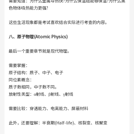
需要知道：为什么金属导热快?为什么保温瓶能够保温?为什么黑
色物体吸热能力更强?
这些生活现象都是考试喜欢结合实际进行考查的内容。
八、原子物理(Atomic Physics)
最后一个重要章节就是现代物理。
需要掌握：
原子结构：质子、中子、电子
同位素概念：
质子数相同，中子数不同。
放射性类型：α射线、β射线、γ射线
需要比较：穿透能力、电离能力、屏蔽材料
此外，还要理解：半衰期(Half-life)、核裂变、核聚变