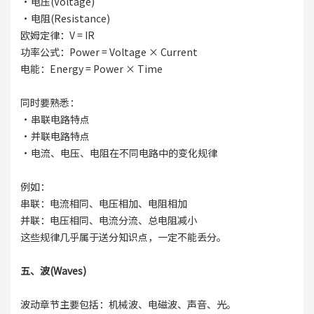
·电压(Voltage)
·电阻(Resistance)
欧姆定律：V = IR
功率公式：Power = Voltage × Current
电能：Energy = Power × Time
同时要熟悉：
·串联电路特点
·并联电路特点
·电流、电压、电阻在不同电路中的变化规律
例如：
串联：电流相同、电压相加、电阻相加
并联：电压相同、电流分流、总电阻减小
这些规律几乎属于送分知识点，一定不能丢分。
五、波(Waves)
波动章节主要包括：机械波、电磁波、声音、光。