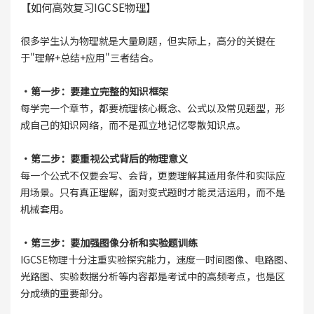
【如何高效复习IGCSE物理】
很多学生认为物理就是大量刷题，但实际上，高分的关键在
于"理解+总结+应用"三者结合。
·第一步：要建立完整的知识框架
每学完一个章节，都要梳理核心概念、公式以及常见题型，形
成自己的知识网络，而不是孤立地记忆零散知识点。
·第二步：要重视公式背后的物理意义
每一个公式不仅要会写、会背，更要理解其适用条件和实际应
用场景。只有真正理解，面对变式题时才能灵活运用，而不是
机械套用。
·第三步：要加强图像分析和实验题训练
IGCSE物理十分注重实验探究能力，速度—时间图像、电路图、
光路图、实验数据分析等内容都是考试中的高频考点，也是区
分成绩的重要部分。