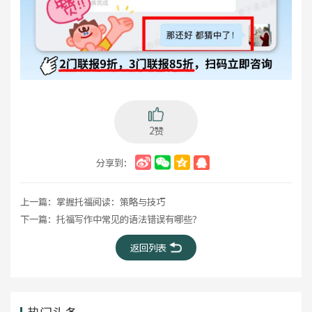
2赞
分享到：
上一篇：
掌握托福阅读：策略与技巧
下一篇：
托福写作中常见的语法错误有哪些？
返回列表
热门头条