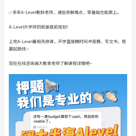
✅多年A-Level教龄老师，通俗拆解难点，零基础也能跟上。
A-Level升学拼的就是提前规划!
上完A-Level暑假先修课，开学直接腾时间冲竞赛、写文书，稳
赢起跑线✨
现在在线咨询澜大教育老师了解课程详情吧~