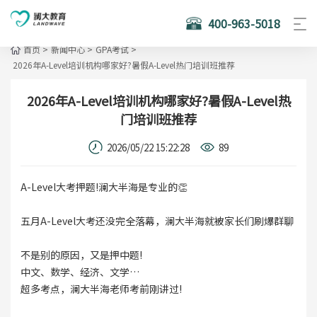
400-963-5018
首页
>
新闻中心
>
GPA考试
>
2026年A-Level培训机构哪家好?暑假A-Level热门培训班推荐
2026年A-Level培训机构哪家好?暑假A-Level热
门培训班推荐
2026/05/22 15:22:28
89
A-Level大考押题!澜大半海是专业的👏
五月A-Level大考还没完全落幕，澜大半海就被家长们刷爆群聊
不是别的原因，又是押中题!
中文、数学、经济、文学…
超多考点，澜大半海老师考前刚讲过!