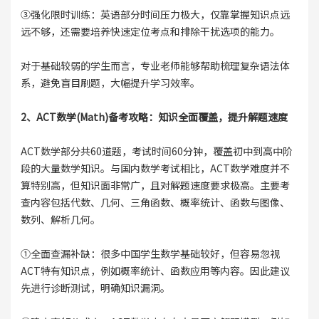
③强化限时训练：英语部分时间压力极大，仅靠掌握知识点远
远不够，还需要培养快速定位考点和排除干扰选项的能力。
对于基础较弱的学生而言，专业老师能够帮助梳理复杂语法体
系，避免盲目刷题，大幅提升学习效率。
2、ACT数学(Math)备考攻略：知识全面覆盖，提升解题速度
ACT数学部分共60道题，考试时间60分钟，覆盖初中到高中阶
段的大量数学知识。与国内数学考试相比，ACT数学难度并不
算特别高，但知识面非常广，且对解题速度要求极高。主要考
查内容包括代数、几何、三角函数、概率统计、函数与图像、
数列、解析几何。
①全面查漏补缺：很多中国学生数学基础较好，但容易忽视
ACT特有知识点，例如概率统计、函数应用等内容。因此建议
先进行诊断测试，明确知识漏洞。