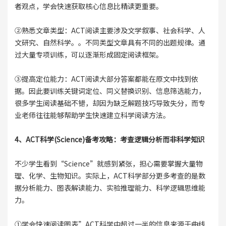
者观点，学会快速获取核心信息比精读更重要。
②熟悉文章类型：ACT阅读主要涉及文学叙事、社会科学、人
文研究、自然科学。。不同类型文章具有不同的出题规律。通
过大量专项训练，可以逐渐形成固定阅读框架。
③提高定位能力：ACT阅读大部分答案都能在原文中找到依
据。因此要训练关键词定位、同义替换识别、信息筛选能力，
很多学生阅读基础不错，却因为缺乏解题技巧导致失分，而专
业老师往往能够帮助学生快速建立科学阅读方法。
4、ACT科学(Science)备考攻略：考查逻辑分析而非科学知识
不少学生看到“Science”就感到紧张，担心需要掌握大量物
理、化学、生物知识。实际上，ACT科学部分更多考查的是数
据分析能力、图表解读能力、实验推理能力、科学逻辑思维能
力。
①学会快速阅读图表”ACT科学中超过一半的信息来源于曲线