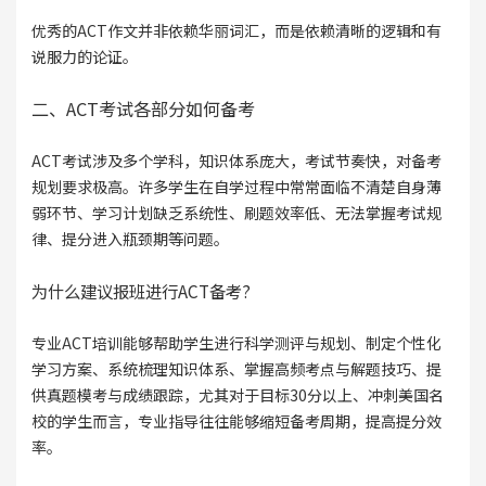
优秀的ACT作文并非依赖华丽词汇，而是依赖清晰的逻辑和有
说服力的论证。
二、ACT考试各部分如何备考
ACT考试涉及多个学科，知识体系庞大，考试节奏快，对备考
规划要求极高。许多学生在自学过程中常常面临不清楚自身薄
弱环节、学习计划缺乏系统性、刷题效率低、无法掌握考试规
律、提分进入瓶颈期等问题。
为什么建议报班进行ACT备考?
专业ACT培训能够帮助学生进行科学测评与规划、制定个性化
学习方案、系统梳理知识体系、掌握高频考点与解题技巧、提
供真题模考与成绩跟踪，尤其对于目标30分以上、冲刺美国名
校的学生而言，专业指导往往能够缩短备考周期，提高提分效
率。