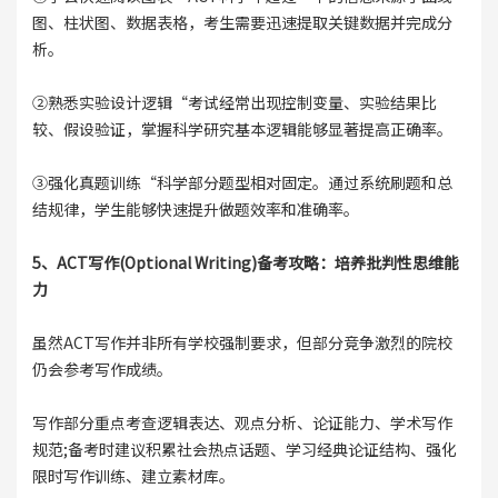
图、柱状图、数据表格，考生需要迅速提取关键数据并完成分
析。
②熟悉实验设计逻辑“考试经常出现控制变量、实验结果比
较、假设验证，掌握科学研究基本逻辑能够显著提高正确率。
③强化真题训练“科学部分题型相对固定。通过系统刷题和总
结规律，学生能够快速提升做题效率和准确率。
5、ACT写作(Optional Writing)备考攻略：培养批判性思维能
力
虽然ACT写作并非所有学校强制要求，但部分竞争激烈的院校
仍会参考写作成绩。
写作部分重点考查逻辑表达、观点分析、论证能力、学术写作
规范;备考时建议积累社会热点话题、学习经典论证结构、强化
限时写作训练、建立素材库。