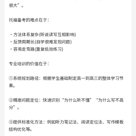
很大”。
托福备考的难点在于：
·方法体系复杂(听说读写互相影响)
·反馈周期长(自学很难发现问题)
·容易走弯路(重复低效练习)
专业培训的价值在于：
①系统规划路径：根据学生基础制定高一到高三的整体学习节
奏。
②精准问题定位：快速识别“为什么听不懂”“为什么写不高
分”。
③提供标准化方法：例如听力笔记法、阅读定位法、写作模板
结构优化等。