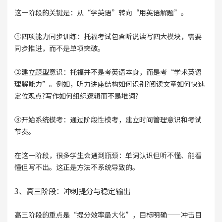
这一阶段的关键是：从“学英语”转向“用英语解题”。
①四项能力同步训练：托福考试包含听说读写四大模块，需要
同步推进，而不是单项突破。
②建立题型意识：托福并不是考英语本身，而是考“学术英语
理解能力”。例如，听力讲座结构如何识别?阅读文章如何快速
定位观点?写作如何组织逻辑而不是堆词?
③开始系统模考：通过阶段性模考，建立时间管理意识和考试
节奏。
在这一阶段，很多学生会遇到瓶颈：单词认识但听不懂、能看
懂但写不出。这正是方法不系统导致的。
3、高三阶段：冲刺提分与稳定输出
高三阶段的重点是“提分效率最大化”，目标明确——冲击目