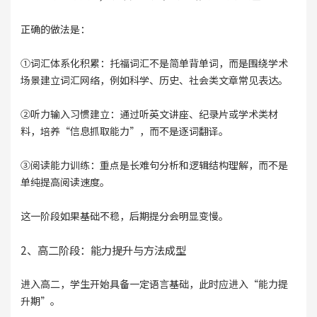
正确的做法是：
①词汇体系化积累：托福词汇不是简单背单词，而是围绕学术
场景建立词汇网络，例如科学、历史、社会类文章常见表达。
②听力输入习惯建立：通过听英文讲座、纪录片或学术类材
料，培养“信息抓取能力”，而不是逐词翻译。
③阅读能力训练：重点是长难句分析和逻辑结构理解，而不是
单纯提高阅读速度。
这一阶段如果基础不稳，后期提分会明显变慢。
2、高二阶段：能力提升与方法成型
进入高二，学生开始具备一定语言基础，此时应进入“能力提
升期”。