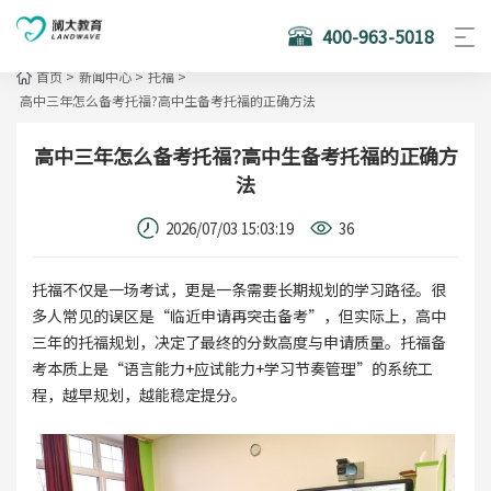
400-963-5018
首页
>
新闻中心
>
托福
>
高中三年怎么备考托福?高中生备考托福的正确方法
高中三年怎么备考托福?高中生备考托福的正确方
法
2026/07/03 15:03:19
36
托福不仅是一场考试，更是一条需要长期规划的学习路径。很
多人常见的误区是“临近申请再突击备考”，但实际上，高中
三年的托福规划，决定了最终的分数高度与申请质量。托福备
考本质上是“语言能力+应试能力+学习节奏管理”的系统工
程，越早规划，越能稳定提分。