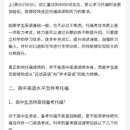
上(满分150分)，词汇量达到4000词左右，那么学习托福时会更
加轻松，能够较快适应托福阅读和听力的要求。
如果学生英语基础一般，也不必过于焦虑。托福考试本质上是
一项能力考试，能力是可以通过长期训练不断提升的。只要建
立科学的学习体系，逐步补充词汇、提升阅读速度、加强听力
输入，并针对口语和写作进行专项训练，同样能够实现较大的
分数提升。
真正影响托福成绩的，并不是高中英语成绩本身，而是学生是
否能够完成从"应试英语"向"学术英语"的能力转换。
二、高中英语水平怎样考托福
1、高中生怎样高效备考托福?
对于高中生来说，备考托福不能盲目刷题，更不能简单地把托
福当作另一门英语考试。科学的备考路径通常包括以下几个阶
段。