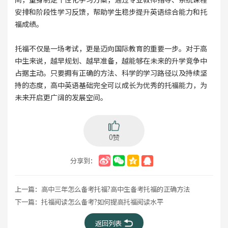
安排和阶段性学习反馈，帮助学生稳步提升英语综合能力和托
福成绩。
托福不仅是一场考试，更是迈向国际教育的重要一步。对于高
中生来说，越早规划、越早准备，越能够在未来的升学竞争中
占据主动。只要拥有正确的方法、科学的学习路径以及持续坚
持的态度，高中英语基础完全可以成长为优秀的托福能力，为
未来开启更广阔的发展空间。
0赞
分享到：
上一篇：
高中三年怎么备考托福?高中生备考托福的正确方法
下一篇：
托福阅读怎么备考?如何提高托福阅读水平
返回列表