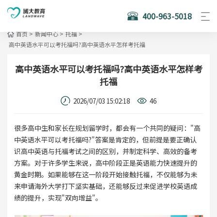
400-963-5018
首页
>
新闻中心
>
托福
>
高中英语水平可以考托福吗?高中英语水平怎样考托福
高中英语水平可以考托福吗?高中英语水平怎样考
托福
2026/07/03 15:02:18
46
很多高中生和家长在规划留学时，都会有一个共同的疑问："高
中英语水平可以考托福吗?"答案是肯定的，但前提是要正确认
识高中英语与托福考试之间的区别，并制定科学、高效的备考
方案。对于许多学生来说，高中阶段正是英语能力快速提升的
黄金时期。如果能够在这一阶段开始接触托福，不仅能够为未
来申请海外大学打下坚实基础，还能够反过来促进学校英语成
绩的提升，实现"双向增益"。