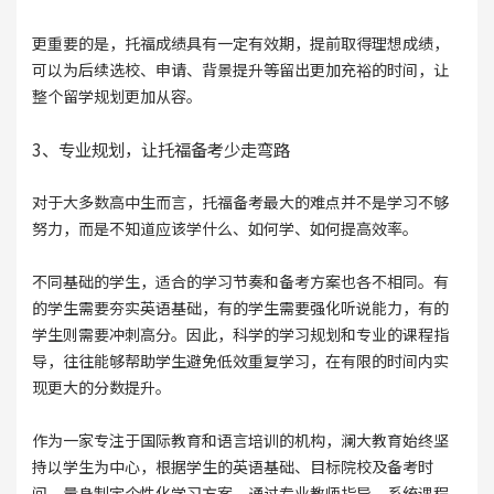
更重要的是，托福成绩具有一定有效期，提前取得理想成绩，
可以为后续选校、申请、背景提升等留出更加充裕的时间，让
整个留学规划更加从容。
3、专业规划，让托福备考少走弯路
对于大多数高中生而言，托福备考最大的难点并不是学习不够
努力，而是不知道应该学什么、如何学、如何提高效率。
不同基础的学生，适合的学习节奏和备考方案也各不相同。有
的学生需要夯实英语基础，有的学生需要强化听说能力，有的
学生则需要冲刺高分。因此，科学的学习规划和专业的课程指
导，往往能够帮助学生避免低效重复学习，在有限的时间内实
现更大的分数提升。
作为一家专注于国际教育和语言培训的机构，澜大教育始终坚
持以学生为中心，根据学生的英语基础、目标院校及备考时
间，量身制定个性化学习方案，通过专业教师指导、系统课程