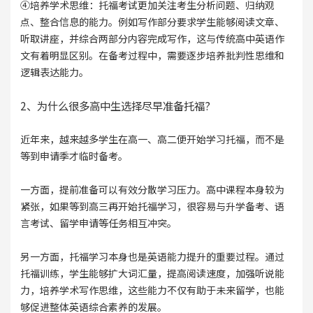
④培养学术思维：托福考试更加关注考生分析问题、归纳观
点、整合信息的能力。例如写作部分要求学生能够阅读文章、
听取讲座，并综合两部分内容完成写作，这与传统高中英语作
文有着明显区别。在备考过程中，需要逐步培养批判性思维和
逻辑表达能力。
2、为什么很多高中生选择尽早准备托福?
近年来，越来越多学生在高一、高二便开始学习托福，而不是
等到申请季才临时备考。
一方面，提前准备可以有效分散学习压力。高中课程本身较为
紧张，如果等到高三再开始托福学习，很容易与升学备考、语
言考试、留学申请等任务相互冲突。
另一方面，托福学习本身也是英语能力提升的重要过程。通过
托福训练，学生能够扩大词汇量，提高阅读速度，加强听说能
力，培养学术写作思维，这些能力不仅有助于未来留学，也能
够促进整体英语综合素养的发展。