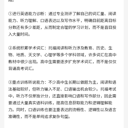
①进行英语能力诊断：通过专业测评了解自己的词汇量、阅读
能力、听力理解、口语表达以及写作水平，明确目前距离目标
分数还有多少差距，从而制定合理的学习计划，而不是盲目投
入大量时间。
②系统积累学术词汇：托福阅读和听力涉及教育、历史、生
物、地质、天文学、心理学等多个学科领域，许多词汇在高中
教材中很少出现。高中生需要逐步扩充学术词汇，而不是仅仅
背诵高考词汇。
③重点训练听说能力：不少高中生长期以做题为主，阅读和语
法基础较好，但听力输入不足、口语输出机会较少。托福考试
中，听力不仅单独计分，还直接影响口语和写作部分，因此需
要通过大量真实语料训练，提高信息获取能力和逻辑理解能
力。同时，口语训练也要注重表达的流畅性、逻辑性以及语言
准确性，而不是单纯追求复杂句型。