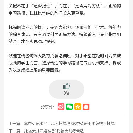
关键不在于“是否报班”，而在于“是否用对方法”。正确的
学习路径，往往比单纯的时间投入更重要。
托福阅读能力的提升，是语言能力、逻辑思维与学术理解能力
的综合体现。只有通过科学训练方法、持续输入与专业指导相
结合，才能实现稳定提分。
欢迎在线咨询澜大教育托福培训班，对于希望在短时间内突破
瓶颈的学生而言，选择合适的学习路径与专业机构支持，将成
为决定成绩上限的重要因素。
0赞
分享到：
上一篇：
高中英语水平可以考托福吗?高中英语水平怎样考托福
下一篇：
托福大几开始准备?托福大几考合适