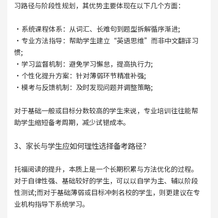
习路径与阶段性规划，其优势主要体现在以下几个方面：
·系统课程体系：从词汇、长难句到题型拆解循序渐进;
·专业方法指导：帮助学生建立“英语思维”而非中文翻译习
惯;
·学习监督机制：避免学习懈怠，提高执行力;
·个性化提升方案：针对薄弱环节精准补强;
·模考与反馈机制：及时发现问题并调整策略;
对于基础一般或目标分数较高的学生来说，专业培训往往能帮
助学生缩短备考周期，减少试错成本。
3、家长与学生应如何理性选择备考路径?
托福阅读的提升，本质上是一个长期积累与方法优化的过程。
对于自律性强、基础较好的学生，可以以自学为主、辅以阶段
性测试;而对于基础薄弱或目标冲刺名校的学生，则更建议在专
业机构指导下系统学习。