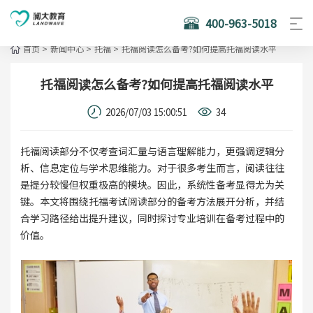
400-963-5018
首页
>
新闻中心
>
托福
>
托福阅读怎么备考?如何提高托福阅读水平
托福阅读怎么备考?如何提高托福阅读水平
2026/07/03 15:00:51
34
托福阅读部分不仅考查词汇量与语言理解能力，更强调逻辑分
析、信息定位与学术思维能力。对于很多考生而言，阅读往往
是提分较慢但权重极高的模块。因此，系统性备考显得尤为关
键。本文将围绕托福考试阅读部分的备考方法展开分析，并结
合学习路径给出提升建议，同时探讨专业培训在备考过程中的
价值。