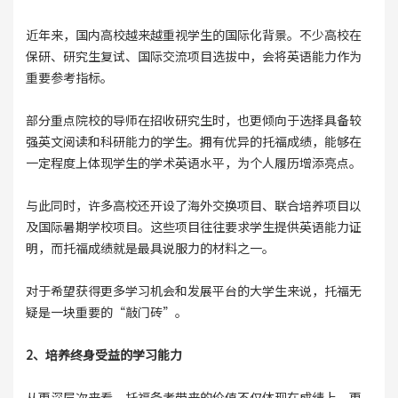
近年来，国内高校越来越重视学生的国际化背景。不少高校在
保研、研究生复试、国际交流项目选拔中，会将英语能力作为
重要参考指标。
部分重点院校的导师在招收研究生时，也更倾向于选择具备较
强英文阅读和科研能力的学生。拥有优异的托福成绩，能够在
一定程度上体现学生的学术英语水平，为个人履历增添亮点。
与此同时，许多高校还开设了海外交换项目、联合培养项目以
及国际暑期学校项目。这些项目往往要求学生提供英语能力证
明，而托福成绩就是最具说服力的材料之一。
对于希望获得更多学习机会和发展平台的大学生来说，托福无
疑是一块重要的“敲门砖”。
2、培养终身受益的学习能力
从更深层次来看，托福备考带来的价值不仅体现在成绩上，更