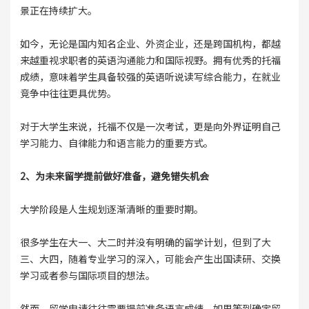
景正在持续扩大。
如今，无论是国内知名企业、外资企业，还是跨国机构，都越
来越重视求职者的英语沟通能力和国际视野。拥有优秀的托福
成绩，意味着学生具备较强的英语听说读写综合能力，在就业
竞争中往往更具优势。
对于大学生来说，托福不仅是一次考试，更是向外界证明自己
学习能力、自律能力和语言能力的重要方式。
2、为未来留学提前做好准备，避免错失机会
大学阶段是人生规划逐渐清晰的重要时期。
很多学生在大一、大二时并没有明确的留学计划，但到了大
三、大四，随着专业学习的深入，可能会产生出国读研、交换
学习或者参与国际项目的想法。
然而，留学申请往往需要提前准备语言成绩。如果等到确定留