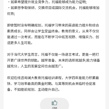
·如果希望提升就业竞争力，托福能够成为能力证明;
·如果想争取保研、交换项目或国际交流机会，托福能够增加
优势;
即使暂时没有明确规划，托福学习带来的英语能力提升和综合
素质成长，同样会让学生受益终身。教育的意义，从来不仅仅
是通过一次考试，而是在不断学习中拓宽视野、增强实力、创
造更多人生可能。
对于当代大学生而言，托福不仅是一场语言考试，更是一把打
开更广阔世界的钥匙。越早准备，未来的选择就越多;能力储备
越充分，人生的发展空间也会越宽广。
欢迎在线咨询澜大教育托福培训课程，大学四年是能力积累最
快、学习效率最高的黄金时期。与其等到机会来临时仓促准
备，不如提前规划、主动提升自己。
0赞