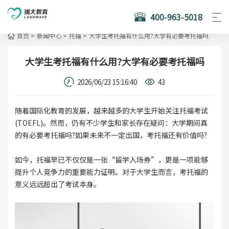
400-963-5018
首页
>
新闻中心
>
托福
>
大学生考托福有什么用?大学有必要考托福吗
大学生考托福有什么用?大学有必要考托福吗
2026/06/23 15:16:40
43
随着国际化教育的发展，越来越多的大学生开始关注托福考试
(TOEFL)。然而，仍有不少学生和家长存在疑问：大学期间真
的有必要考托福吗?如果未来不一定出国，考托福还有价值吗?
如今，托福早已不仅仅是一张“留学入场券”，更是一项能够
提升个人竞争力的重要能力证明。对于大学生而言，考托福的
意义远远超出了考试本身。