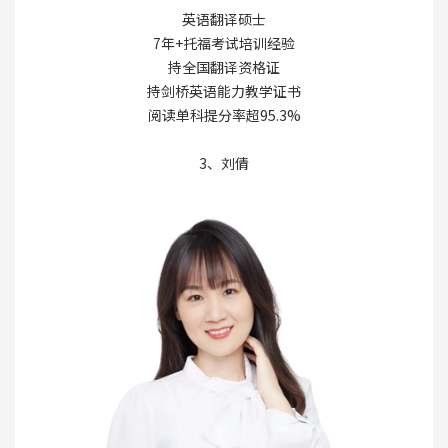
英语翻译硕士
7年+托福考试培训经验
持全国翻译资格证
持剑桥英语能力教学证书
阅读单科提分率超95.3%
3、刘倩