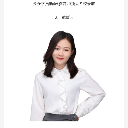
众多学员斩获QS前20顶尖名校录取
2、谢靖沅