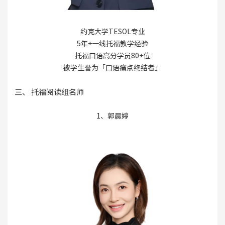
约克大学TESOL专业
5年+一线托福教学经验
托福口语高分学员80+位
被学生誉为「口语痛点终结者」
三、 托福阅读组名师
1、郭晨婷