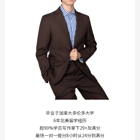
毕业于加拿大多伦多大学
6年北美留学经历
超90%学员写作拿下29+及满分
最快一对一提分8小时从24分到满分