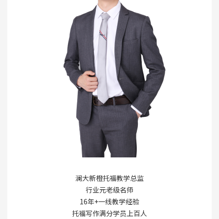
澜大新橙托福教学总监
行业元老级名师
16年+一线教学经验
托福写作满分学员上百人