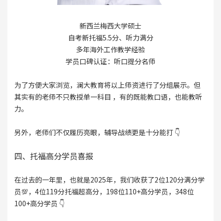
新西兰梅西大学硕士
自考新托福5.5分、听力满分
多年海外工作教学经验
学员口碑认证：听口提分名师
为了方便大家浏览，澜大教育将以上师资进行了分组展示。但
其实有的老师不只教授单一科目 ，有的既能教口语，也能教听
力。
另外，老师们不仅履历亮眼，辅导战绩更是十分能打 👇
四、托福高分学员喜报
在过去的一年里，也就是2025年，我们收获了2位120分满分学
员💯，4位119分托福超高分，198位110+高分学员，348位
100+高分学员 👇