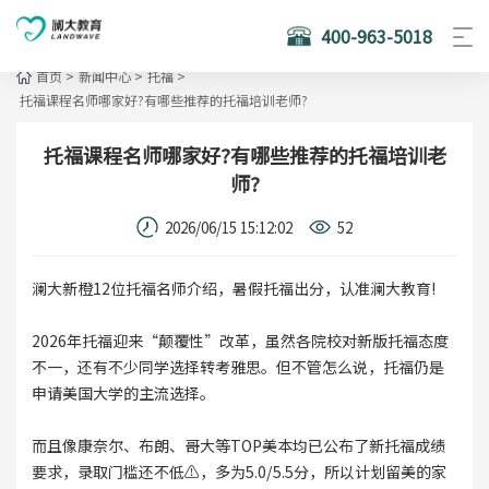
400-963-5018
首页
>
新闻中心
>
托福
>
托福课程名师哪家好?有哪些推荐的托福培训老师?
托福课程名师哪家好?有哪些推荐的托福培训老
师?
2026/06/15 15:12:02
52
澜大新橙12位托福名师介绍，暑假托福出分，认准澜大教育!
2026年托福迎来“颠覆性”改革，虽然各院校对新版托福态度
不一，还有不少同学选择转考雅思。但不管怎么说，托福仍是
申请美国大学的主流选择。
而且像康奈尔、布朗、哥大等TOP美本均已公布了新托福成绩
要求，录取门槛还不低⚠️，多为5.0/5.5分，所以计划留美的家