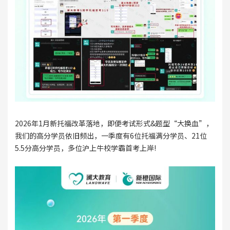
2026年1月新托福改革落地，即便考试形式&题型“大换血”，
我们的高分学员依旧频出，一季度有6位托福满分学员、21位
5.5分高分学员，多位沪上牛校学霸首考上岸!