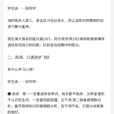
学员说——张同学：
当时刚步入高三，课业压力也比较大，所以选择利用寒假时间
进行集中备考。
我在澜大报名的是托福1对1，因为我觉得1对1课程能够准确快
速地发现自己的问题，比较适合短期冲刺提分。
二、阅读、口语进步飞跃
有什么学习心得?
学员说——张同学：
● 阅读：第一一定要坚持背单词，每天都不能停，文章里遇到
不认识的生词，一定要彻底搞懂、记下来;第二就是做错题分
析，虽然我特别讨厌做错题分析，但不得不说，它提分效果真
的很好。