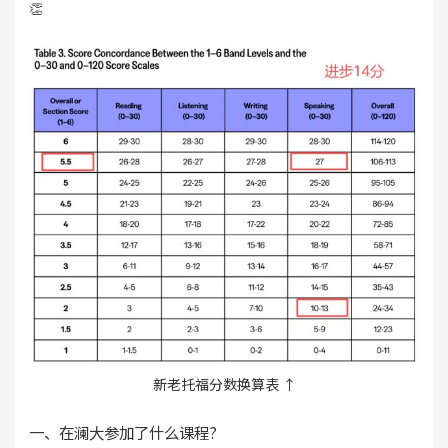
👏
新老托福分数换算表 ↑
一、在澜大参加了什么课程?