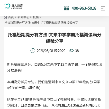
400-963-5018
首页
>
新闻中心
>
托福
>
托福短期提分有方法!文来中学学霸托福阅读满分经验分享
托福短期提分有方法!文来中学学霸托福阅读满分
经验分享
2026/06/08 15:20:20
38
新托福阅读满分、口语5.5!文来中学12年级学霸，一个寒假实现
分数逆袭!
本期高分学员专访，我们邀请到来自文来中学12年级的 张同学
(超美的学霸小姐姐😎)
她在今年3月的新托福考试中交出了亮眼答卷，不仅阅读单项斩
获🈵分，口语更是进步飞跃，从老托福13分逆袭至新托福5.5分