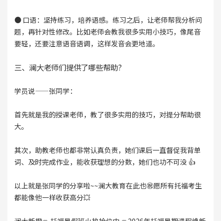
● 口语：坚持练习，培养语感。练习之后，让老师帮我分析问
题，再针对性修改。比如老师会教我很多实用小技巧，像尾音
要轻，还要注意语音语调，这样发音会更地道。
三、澜大老师们提供了哪些帮助?
学员说——张同学：
首先就是我的授课老师，教了很多实用的技巧，对提分帮助很
大。
其次，助教老师也都非常认真负责，她们课后一直督促我背单
词、及时完成作业，能收获理想的分数，她们也功不可没 👍
以上就是张同学的分享啦~~澜大教育在此也㊗️愿所有托福考生
都能像他一样收获高分💥