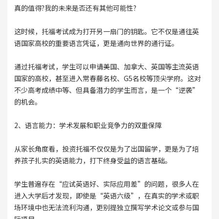
真的值得?我的未来是否还有其他可能性?
这时候，托福考试成为打开另一扇门的钥匙。它不仅是通往英
语国家高校的重要语言凭证，更是通向世界的通行证。
通过托福考试，学生可以申请美国、加拿大、英国等主流英语
国家的高校，甚至进入常春藤名校、G5名校等顶尖学府。这对
不少高考成绩中等、但具备潜力的学生而言，是一个“逆袭”
的机会。
2、语言能力：学术发展和职业竞争力的双重保障
从家长角度看，投资托福不仅仅是为了出国留学，更是为了培
养孩子扎实的英语能力，打下终身受益的语言基础。
学生普遍存在“应试英语好、实际应用差”的问题，很多人在
进入大学后才发现，即使是“英语六级”，在真实的学术或职
场环境中也无法流利沟通，更别提独立撰写学术论文或参与国