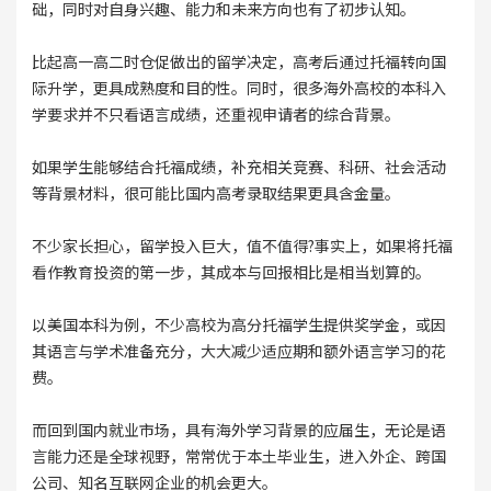
础，同时对自身兴趣、能力和未来方向也有了初步认知。
比起高一高二时仓促做出的留学决定，高考后通过托福转向国
际升学，更具成熟度和目的性。同时，很多海外高校的本科入
学要求并不只看语言成绩，还重视申请者的综合背景。
如果学生能够结合托福成绩，补充相关竞赛、科研、社会活动
等背景材料，很可能比国内高考录取结果更具含金量。
不少家长担心，留学投入巨大，值不值得?事实上，如果将托福
看作教育投资的第一步，其成本与回报相比是相当划算的。
以美国本科为例，不少高校为高分托福学生提供奖学金，或因
其语言与学术准备充分，大大减少适应期和额外语言学习的花
费。
而回到国内就业市场，具有海外学习背景的应届生，无论是语
言能力还是全球视野，常常优于本土毕业生，进入外企、跨国
公司、知名互联网企业的机会更大。