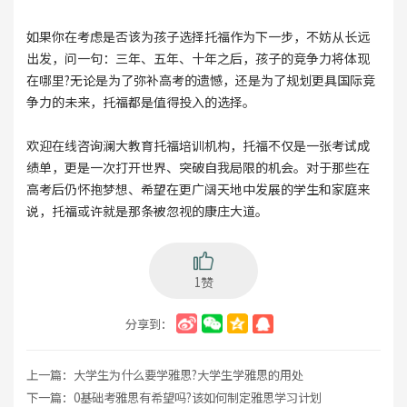
如果你在考虑是否该为孩子选择托福作为下一步，不妨从长远
出发，问一句：三年、五年、十年之后，孩子的竞争力将体现
在哪里?无论是为了弥补高考的遗憾，还是为了规划更具国际竞
争力的未来，托福都是值得投入的选择。
欢迎在线咨询澜大教育托福培训机构，托福不仅是一张考试成
绩单，更是一次打开世界、突破自我局限的机会。对于那些在
高考后仍怀抱梦想、希望在更广阔天地中发展的学生和家庭来
说，托福或许就是那条被忽视的康庄大道。
1赞
分享到：
上一篇：
大学生为什么要学雅思?大学生学雅思的用处
下一篇：
0基础考雅思有希望吗?该如何制定雅思学习计划