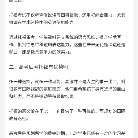
际项目。
托福考试不仅考查听说读写四项技能，还重视综合能力，尤其
强调在学术环境中的英语使用能力。
通过托福备考，学生能够建立系统的语言思维，提升学术写
作、批判性思维和逻辑表达能力，这些在未来无论是深造还是
就业，都是极具竞争力的软实力。
二、高考后考托福有优势吗
多一种选择，就多一种可能，高考并不是人生的唯一出口。对
很多有国际视野的家庭而言，他们更希望孩子拥有选择的自由
和能力，而不是被动等待录取结果。
托福的意义恰在于此——它提供了一种可控的、可规划的国际
教育路径。
高考后是规划留学的黄金时期。此时学生已经有一定的学习基