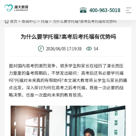
400-963-5018
首页
>
新闻中心
>
托福
>
为什么要学托福?高考后考托福有优势吗
为什么要学托福?高考后考托福有优势吗
2026/06/05 17:19:38
54
面对国内高考的激烈竞争，很多学生和家长在经历了漫长而压
力重重的备考周期后，不禁发出疑问：高考后还有必要学托福
吗?托福对未来真的有帮助吗?本文澜大教育将从学生与家长的痛
点出发，深入探讨为何在高考之后考托福，既是一次必要的战
略决策，也是一次面向未来的教育投资。