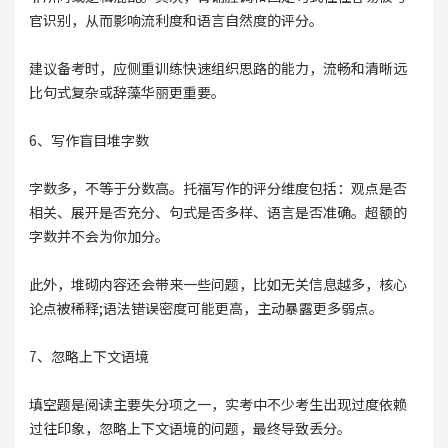
官识别，从而影响流利度和语言自然度的评分。
建议备考时，应侧重训练快速组织思路的能力，流畅和清晰远
比句式复杂或辞藻华丽更重要。
6、写作盲目堆字数
字数多，不等于分数高。托福写作的评分维度包括：观点是否
相关、展开是否充分、句式是否多样、语言是否准确。超额的
字数并不会为你加分。
此外，堆砌内容还会带来一些问题，比如无关信息越多，核心
论点被稀释;语法错误密度可能更高，主动暴露更多弱点。
7、忽略上下文语境
填空题是阅读主要失分项之一，实考中不少考生出现过度依赖
过往印象，忽略上下文语境的问题，最终导致丢分。