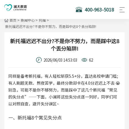
400-963-5018
首页
>
新闻中心
>
托福
>
新托福迟迟不出分?不是你不努力，而是踩中这8个丢分陷阱!
新托福迟迟不出分?不是你不努力，而是踩中这8
个丢分陷阱!
2026/06/03 14:53:03
62
同样是备考新托福，有人轻松斩获5.5+分，直达名校申请门槛;
有人刷题无数、熬夜苦学，最终分数却卡在4.0分迟迟上不去 😭
别急，可能不是你不够努力，而是踩中了这几个新托福“常见
的失分点”——下面，小澜将这些失分点逐一列好，同学们可
以对照自查，避开失分误区~
一、新托福8个常见失分点