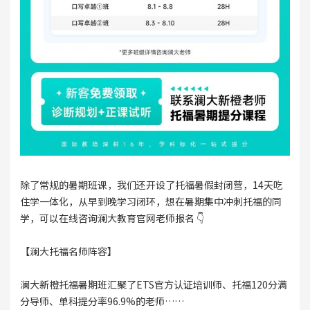
除了常规的暑期班课，我们还开设了托福暑假封闭营，14天吃
住学一体化，从早到晚学习闭环，想在暑期集中冲刺托福的同
学，可以在线咨询澜大教育官网老师报名 👇
【澜大托福名师阵容】
澜大新橙托福暑期班汇聚了ETS官方认证培训师、托福120分满
分导师、单科提分率96.9%的老师……