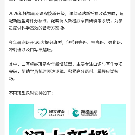
2026年托福暑期课程焕新升级，课纲紧贴新托福改革方向，适
配新题型与评分标准，配套澜大新橙独家自研模考系统，为学
员提供科学高效的备考方案 📚
今年暑期班开设5大提分班型，包括预备班、提高班、强化班、
冲刺班以及口写卓越班。
其中，口写卓越班是今年新增班型，主要专注口语与写作专项
突破，帮助学员梳理表达逻辑、积累高分语料、掌握应试技
巧。
不同班型课时安排如下：