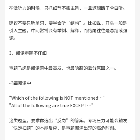
在做听力的时候，只抓细节不抓主旨，一旦逻辑断了全白听。
建议不要只听单词，要学会听“结构”。比如说，开头一般是
引入主题，中间常常会有举例、解释，而结尾往往是总结或强
调。
3、阅读审题不仔细
审题马虎是阅读题中最高发、也最隐蔽的丢分原因之一。
托福阅读中
"Which of the following is NOT mentioned…"
"All of the following are true EXCEPT…"
这类题型，要求你选出“反向”的答案。考场压力可能会触发
“快速扫题”的本能反应，是审题漏洞出现的高危时刻。