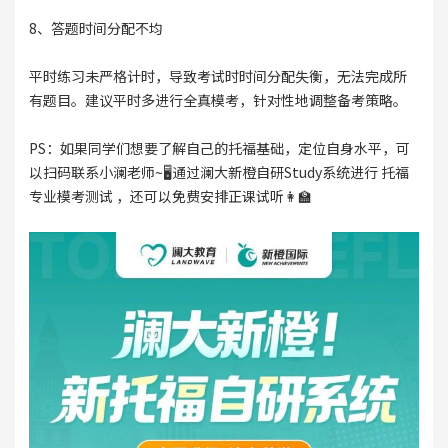
8、答题时间分配不均
平时练习未严格计时，导致考试时时间分配失衡，无法完成所
有题目。建议平时多进行全真模考，针对性地调整备考策略。
PS：如果同学们想要了解自己的托福基础，定位自身水平，可
以扫码联系小澜老师~🖥️通过澜大新橙自研Study系统进行 托福
专业模考测试 ，还可以免费安排正课试听👩‍🏫